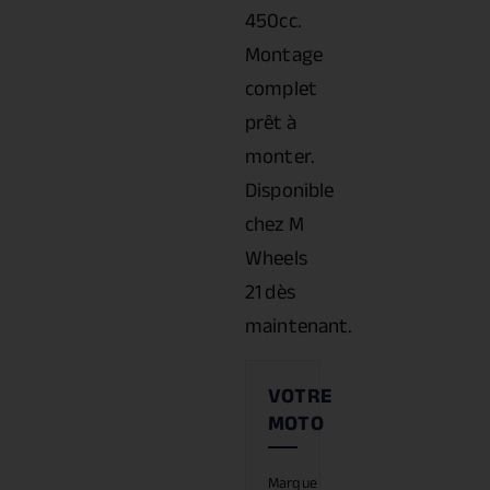
450cc.
Montage
complet
prêt à
monter.
Disponible
chez M
Wheels
21 dès
maintenant.
Marque