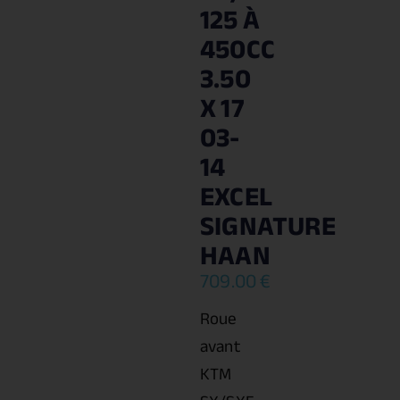
125 À
450CC
3.50
X 17
03-
14
EXCEL
SIGNATURE
HAAN
709.00
€
Roue
avant
KTM