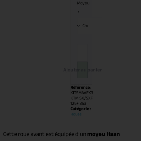
Moyeu
*
Ajouter au panier
Référence :
KITSMAVEX3
KTM SX/SXF
125+ 353
Catégorie :
Roues
Cette roue avant est équipée d’un
moyeu Haan