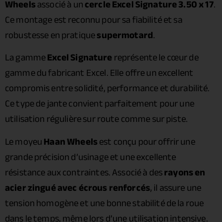
Wheels
associé à un
cercle Excel Signature 3.50 x 17
.
Ce montage est reconnu pour sa fiabilité et sa
robustesse en pratique
supermotard
.
La gamme
Excel Signature
représente le cœur de
gamme du fabricant Excel. Elle offre un excellent
compromis entre solidité, performance et durabilité.
Ce type de jante convient parfaitement pour une
utilisation régulière sur route comme sur piste.
Le moyeu
Haan Wheels
est conçu pour offrir une
grande précision d’usinage et une excellente
résistance aux contraintes. Associé à des
rayons en
acier zingué avec écrous renforcés
, il assure une
tension homogène et une bonne stabilité de la roue
dans le temps, même lors d’une utilisation intensive.