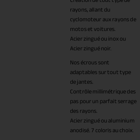
rayons, allant du
cyclomoteur aux rayons de
motos et voitures.
Acier zingué ou inox ou
Acier zingué noir.
Nos écrous sont
adaptables sur tout type
de jantes.
Contrôle millimétrique des
pas pour un parfait serrage
des rayons.
Acier zingué ou aluminium
anodisé. 7 coloris au choix.