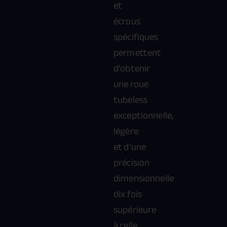
et
écrous
spécifiques
permettent
d’obtenir
une roue
tubeless
exceptionnelle,
légère
et d’une
précision
dimensionnelle
dix fois
supérieure
à celle