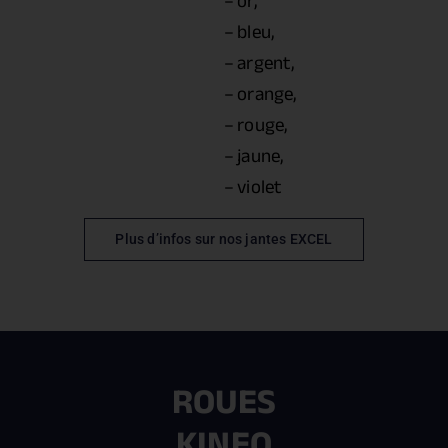
– or,
– bleu,
– argent,
– orange,
– rouge,
– jaune,
– violet
Plus d’infos sur nos jantes EXCEL
ROUES
KINEO