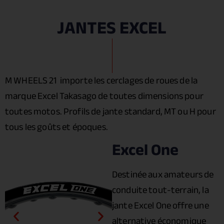
JANTES EXCEL
M WHEELS 21 importe les cerclages de roues de la
marque Excel Takasago de toutes dimensions pour
toutes motos. Profils de jante standard, MT ou H pour
tous les goûts et époques.
Excel One
Destinée aux amateurs de
conduite tout-terrain, la
jante Excel One offre une
alternative économique