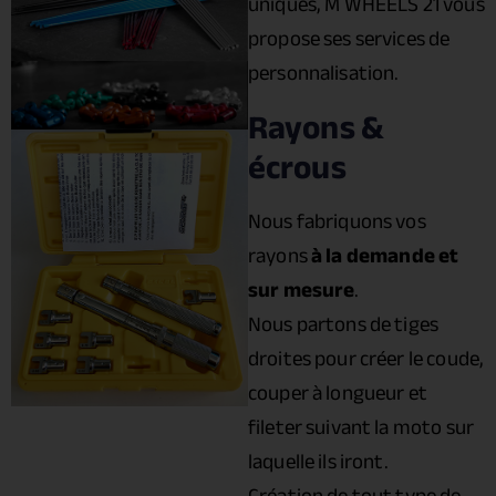
uniques, M WHEELS 21 vous
propose ses services de
personnalisation.
Rayons &
écrous
Nous fabriquons vos
rayons
à la demande et
sur mesure
.
Nous partons de tiges
droites pour créer le coude,
couper à longueur et
fileter suivant la moto sur
laquelle ils iront.
Création de tout type de