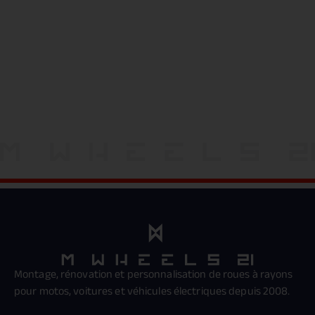
VENEZ NOUS
RENCONTRER
Contactez-nous
Montage, rénovation et personnalisation de roues à rayons
pour motos, voitures et véhicules électriques depuis 2008.