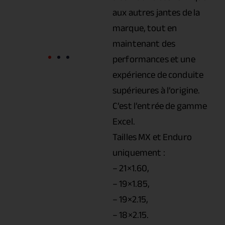
aux autres jantes de la
marque, tout en
maintenant des
performances et une
expérience de conduite
supérieures à l’origine.
C’est l’entrée de gamme
Excel.
Tailles MX et Enduro
uniquement :
– 21×1.60,
– 19×1.85,
– 19×2.15,
– 18×2.15.