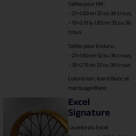
Tailles pour MX :
– 21×1.60 en 32 ou 36 trous,
– 19×2.15 & 1.85 en 32 ou 36
trous
Tailles pour Enduro :
– 21×1.60 en 32 ou 36 trous,
– 18×2.15 en 32 ou 36 trous
Coloris noir, liseré Blanc et
marquage Blanc.
Excel
Signature
La jante alu Excel