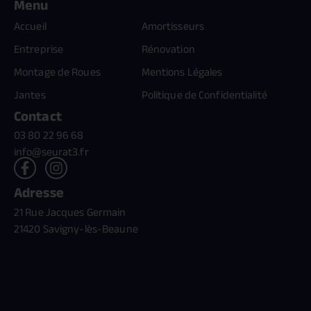
Menu
Accueil
Amortisseurs
Entreprise
Rénovation
Montage de Roues
Mentions Légales
Jantes
Politique de Confidentialité
Contact
03 80 22 96 68
info@seurat3.fr
Adresse
21 Rue Jacques Germain
21420 Savigny-lès-Beaune