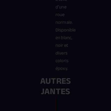
d’une
roue
normale.
Disponible
en blanc,
noir et
divers
coloris
époxy.
AUTRES
JANTES