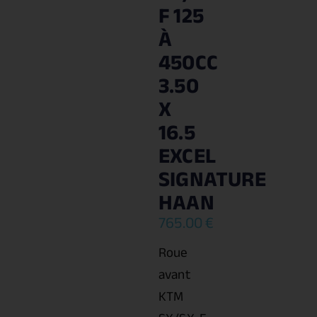
F 125
À
450CC
3.50
X
16.5
EXCEL
SIGNATURE
HAAN
765.00
€
Roue
avant
KTM