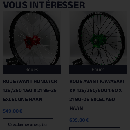
VOUS INTÉRESSER
Roues
Roues
ROUE AVANT HONDA CR
ROUE AVANT KAWASAKI
125/250 1.60 X 21 95-25
KX 125/250/500 1.60 X
EXCEL ONE HAAN
21 90-05 EXCEL A60
HAAN
549.00
€
639.00
€
Sélectionner une option