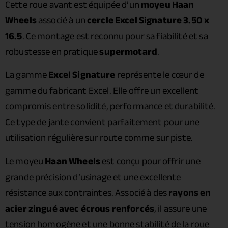
Cette roue avant est équipée d’un
moyeu Haan
Wheels
associé à un
cercle Excel Signature 3.50 x
16.5
. Ce montage est reconnu pour sa fiabilité et sa
robustesse en pratique
supermotard
.
La gamme
Excel Signature
représente le cœur de
gamme du fabricant Excel. Elle offre un excellent
compromis entre solidité, performance et durabilité.
Ce type de jante convient parfaitement pour une
utilisation régulière sur route comme sur piste.
Le moyeu
Haan Wheels
est conçu pour offrir une
grande précision d’usinage et une excellente
résistance aux contraintes. Associé à des
rayons en
acier zingué avec écrous renforcés
, il assure une
tension homogène et une bonne stabilité de la roue