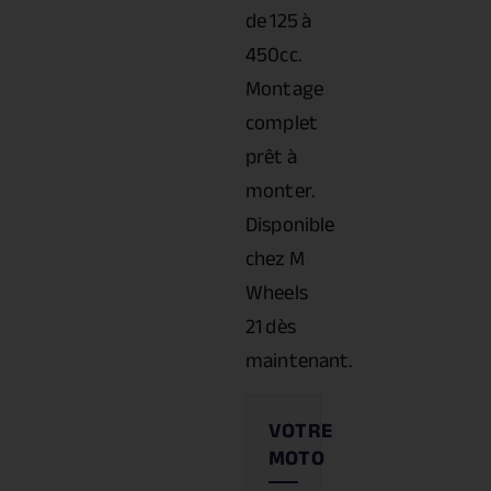
de 125 à
450cc.
Montage
complet
prêt à
monter.
Disponible
chez M
Wheels
21 dès
maintenant.