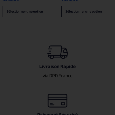
Sélectionner une option
Sélectionner une option
Livraison Rapide
via DPD France
Paiement Sécurisé