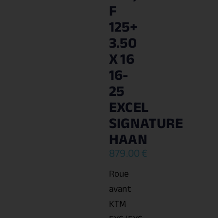
F
125+
3.50
X 16
16-
25
EXCEL
SIGNATURE
HAAN
879.00
€
Roue
avant
KTM