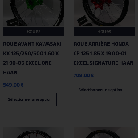
Roues
Roues
ROUE AVANT KAWASAKI
ROUE ARRIÈRE HONDA
KX 125/250/500 1.60 X
CR 125 1.85 X 19 00-01
21 90-05 EXCEL ONE
EXCEL SIGNATURE HAAN
HAAN
709.00
€
549.00
€
Sélectionner une option
Sélectionner une option