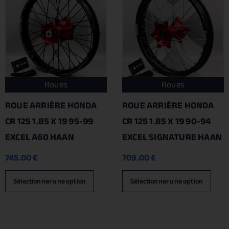
Roues
Roues
ROUE ARRIÈRE HONDA
ROUE ARRIÈRE HONDA
CR 125 1.85 X 19 95-99
CR 125 1.85 X 19 90-94
EXCEL A60 HAAN
EXCEL SIGNATURE HAAN
745.00
€
709.00
€
Sélectionner une option
Sélectionner une option