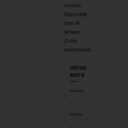
monter.
Disponible
chez M
Wheels
21 dès
maintenant.
Marque
Modèle