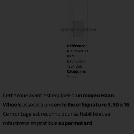
Ajouter au panier
Référence :
KITSMAVEX1
KTM
EXC/EXC-F
125+ 356
Catégorie :
Roues
Cette roue avant est équipée d’un
moyeu Haan
Wheels
associé à un
cercle Excel Signature 3.50 x 16
.
Ce montage est reconnu pour sa fiabilité et sa
robustesse en pratique
supermotard
.