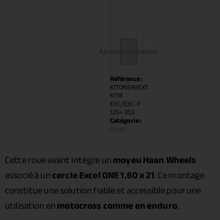
Ajouter au panier
Référence :
KITONEAVEX1
KTM
EXC/EXC-F
125+ 353
Catégorie :
Roues
Cette roue avant intègre un
moyeu Haan Wheels
associé à un
cercle Excel ONE 1.60 x 21
. Ce montage
constitue une solution fiable et accessible pour une
utilisation en
motocross comme en enduro
.