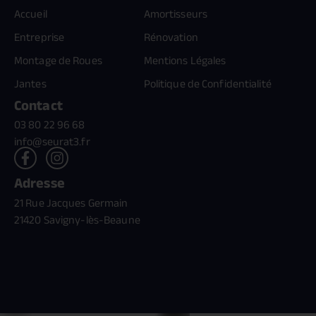
Accueil
Amortisseurs
Entreprise
Rénovation
Montage de Roues
Mentions Légales
Jantes
Politique de Confidentialité
Contact
03 80 22 96 68
info@seurat3.fr
Adresse
21 Rue Jacques Germain
21420 Savigny-lès-Beaune