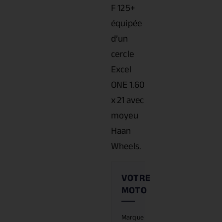
F 125+
équipée
d’un
cercle
Excel
ONE 1.60
x 21 avec
moyeu
Haan
Wheels.
Marque