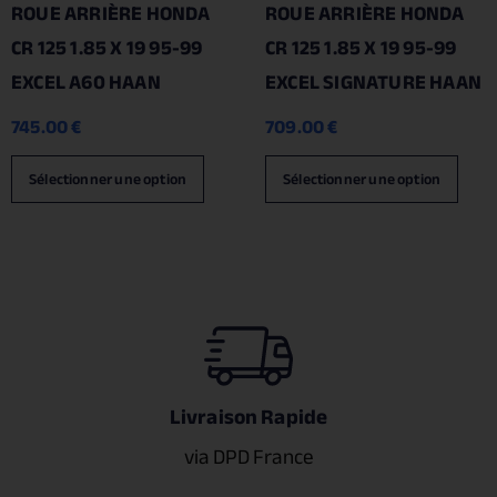
ROUE ARRIÈRE HONDA
ROUE ARRIÈRE HONDA
CR 125 1.85 X 19 95-99
CR 125 1.85 X 19 95-99
EXCEL A60 HAAN
EXCEL SIGNATURE HAAN
745.00
€
709.00
€
Sélectionner une option
Sélectionner une option
Livraison Rapide
via DPD France