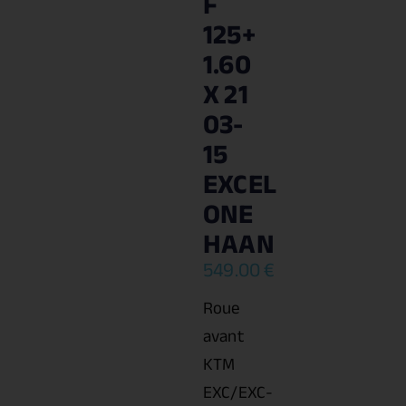
F
125+
1.60
X 21
03-
15
EXCEL
ONE
HAAN
549.00
€
Roue
avant
KTM
EXC/EXC-