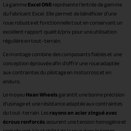
La gamme
Excel ONE
représente l’entrée de gamme
du fabricant Excel. Elle permet de bénéficier d’une
roue robuste et fonctionnelle tout en conservant un
excellent rapport qualité/prix pour une utilisation
régulière en tout-terrain.
Ce montage combine des composants fiables et une
conception éprouvée afin d’offrir une roue adaptée
aux contraintes du pilotage en motocross et en
enduro.
Le moyeu
Haan Wheels
garantit une bonne précision
d’usinage et une résistance adaptée aux contraintes
du tout-terrain. Les
rayons en acier zingué avec
écrous renforcés
assurent une tension homogène et
contribuent à la stabilité de la roue dans le temps.