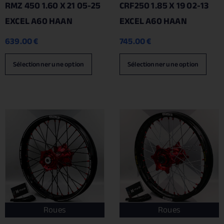
RMZ 450 1.60 X 21 05-25
CRF250 1.85 X 19 02-13
EXCEL A60 HAAN
EXCEL A60 HAAN
639.00
€
745.00
€
Sélectionner une option
Sélectionner une option
Roues
Roues