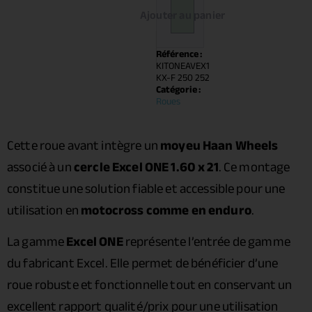
Ajouter au panier
Référence :
KITONEAVEX1
KX-F 250 252
Catégorie :
Roues
Cette roue avant intègre un
moyeu Haan Wheels
associé à un
cercle Excel ONE 1.60 x 21
. Ce montage
constitue une solution fiable et accessible pour une
utilisation en
motocross comme en enduro
.
La gamme
Excel ONE
représente l’entrée de gamme
du fabricant Excel. Elle permet de bénéficier d’une
roue robuste et fonctionnelle tout en conservant un
excellent rapport qualité/prix pour une utilisation