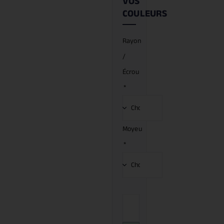
VOS
COULEURS
Rayon
/
Écrou
*
Moyeu
*