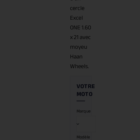
cercle
Excel
ONE 1.60
x 21 avec
moyeu
Haan
Wheels.
Marque
Modèle