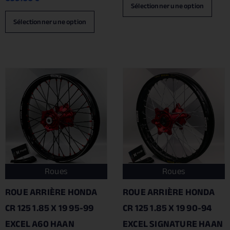
Sélectionner une option
Sélectionner une option
Roues
Roues
ROUE ARRIÈRE HONDA
ROUE ARRIÈRE HONDA
CR 125 1.85 X 19 95-99
CR 125 1.85 X 19 90-94
EXCEL A60 HAAN
EXCEL SIGNATURE HAAN