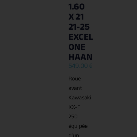
1.60
X 21
21-25
EXCEL
ONE
HAAN
549.00
€
Roue
avant
Kawasaki
KX-F
250
équipée
d’un