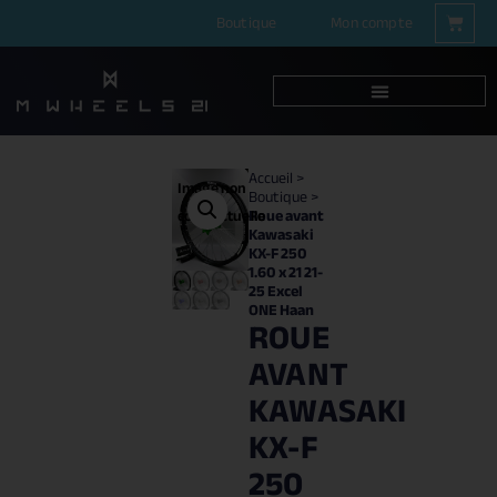
Boutique
Mon compte
Accueil
>
Image non
Boutique
>
Roue avant
contractuelle
Kawasaki
KX-F 250
1.60 x 21 21-
25 Excel
ONE Haan
ROUE
AVANT
KAWASAKI
KX-F
250