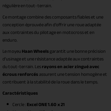
régulière en tout-terrain.
Ce montage combine des composants fiables et une
conception éprouvée afin d’offrir une roue adaptée
aux contraintes du pilotage en motocross et en
enduro.
Le moyeu
Haan Wheels
garantit une bonne précision
d’usinage et une résistance adaptée aux contraintes
du tout-terrain. Les
rayons en acier zingué avec
écrous renforcés
assurent une tension homogène et
contribuent à la stabilité de la roue dans le temps.
Caractéristiques
Cercle :
Excel ONE 1.60 x 21