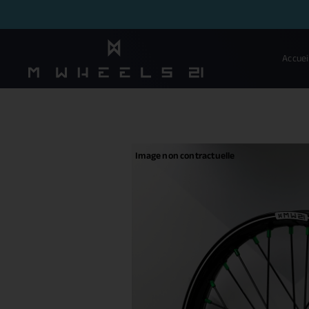
Accuei
Image non contractuelle