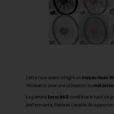
Cette roue avant intègre un
moyeu Haan W
résistance pour une utilisation en
motocros
La gamme
Excel A60
constitue le haut de g
performante, fiable et capable de supporter 