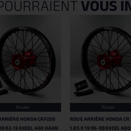
POURRAIENT
VOUS I
Roues
Roues
ARRIÈRE HONDA CRF250
ROUE ARRIÈRE HONDA CR 
 19 02-13 EXCEL A60 HAAN
1.85 X 19 95-99 EXCEL A6