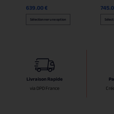
639.00
€
745.
Sélectionner une option
Sélect
Livraison Rapide
Pa
via DPD France
Cré