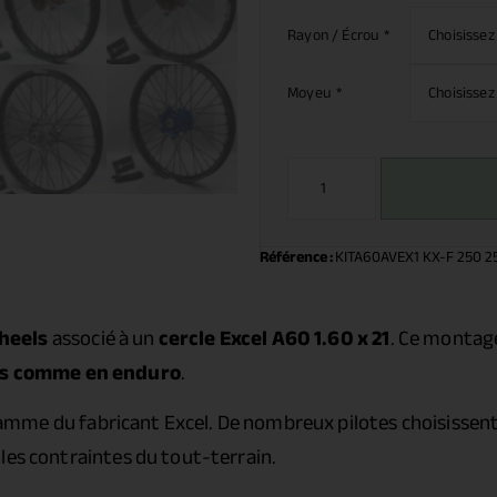
Rayon / Écrou
*
Moyeu
*
Référence :
KITA60AVEX1 KX-F 250 2
heels
associé à un
cercle Excel A60 1.60 x 21
. Ce montag
s comme en enduro
.
amme du fabricant Excel. De nombreux pilotes choisissent
les contraintes du tout-terrain.