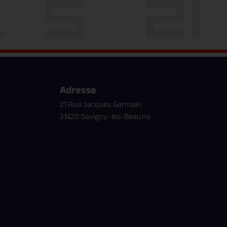
Adresse
21 Rue Jacques Germain
21420 Savigny-lès-Beaune