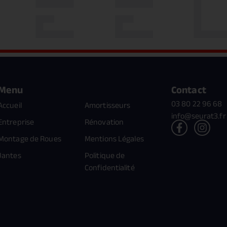
Menu
Contact
03 80 22 96 68
Accueil
Amortisseurs
info@seurat3.fr
Entreprise
Rénovation
Montage de Roues
Mentions Légales
Jantes
Politique de
Confidentialité