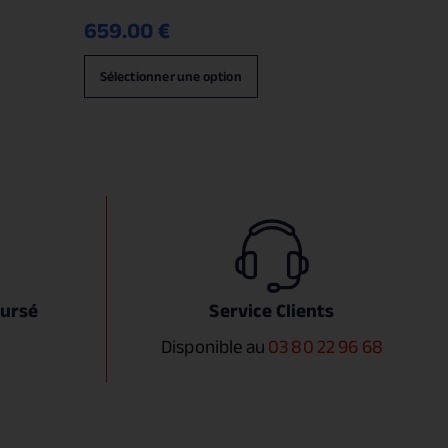
659.00
€
Sélectionner une option
oursé
Service Clients
Disponible au
03 80 22 96 68