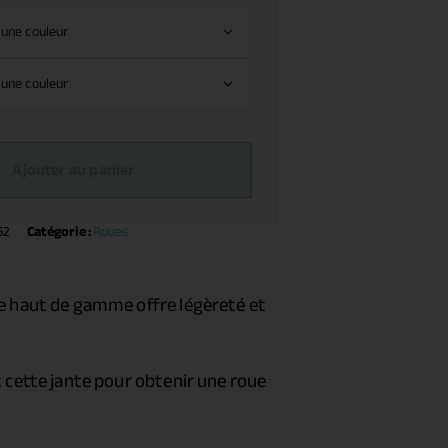
Ajouter au panier
52
Catégorie :
Roues
e haut de gamme offre légèreté et
 cette jante pour obtenir une roue