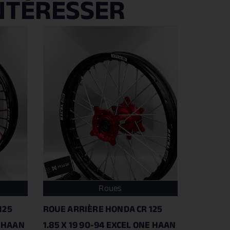
NTÉRESSER
Roues
125
ROUE ARRIÈRE HONDA CR 125
0 HAAN
1.85 X 19 90-94 EXCEL ONE HAAN