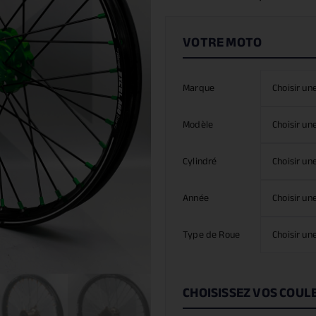
Marque
Modèle
Cylindré
Année
Type de Roue
CHOISISSEZ VOS COUL