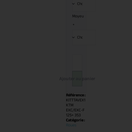
Moyeu
*
Ajouter au panier
Référence :
KITTTAVEX1
KTM
EXC/EXC-F
125+ 353
Catégorie :
Roues