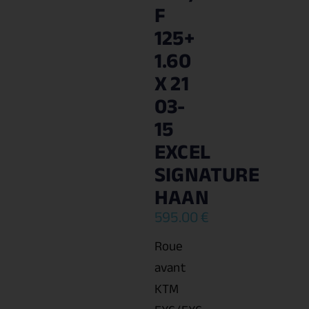
F
125+
1.60
X 21
03-
15
EXCEL
SIGNATURE
HAAN
595.00
€
Roue
avant
KTM