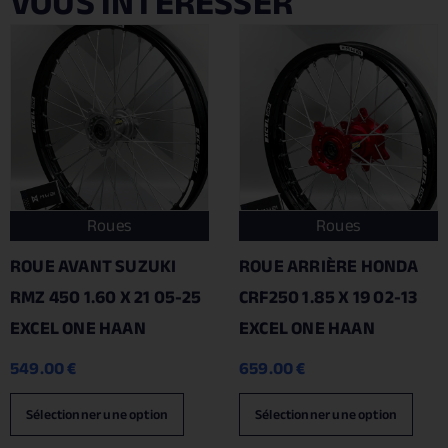
VOUS INTÉRESSER
Roues
Roues
ROUE AVANT SUZUKI
ROUE ARRIÈRE HONDA
RMZ 450 1.60 X 21 05-25
CRF250 1.85 X 19 02-13
EXCEL ONE HAAN
EXCEL ONE HAAN
549.00
€
659.00
€
Sélectionner une option
Sélectionner une option