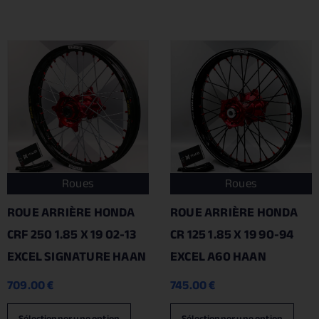
Roues
Roues
ROUE ARRIÈRE HONDA
ROUE ARRIÈRE HONDA
CRF 250 1.85 X 19 02-13
CR 125 1.85 X 19 90-94
EXCEL SIGNATURE HAAN
EXCEL A60 HAAN
709.00
€
745.00
€
Sélectionner une option
Sélectionner une option