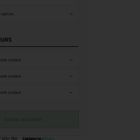
EURS
Ajouter au panier
 125+ 750
Catégorie :
Roues