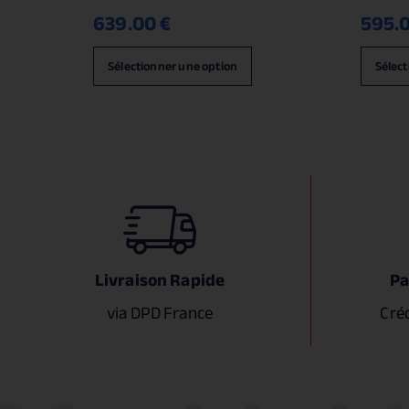
639.00
€
595.
Sélectionner une option
Sélect
Livraison Rapide
Pa
via DPD France
Cré