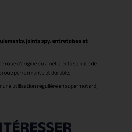
ulements, joints spy, entretoises et
 roue d’origine ou améliorer la solidité de
ne roue performante et durable.
r une utilisation régulière en supermotard,
NTÉRESSER