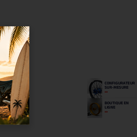
CONFIGURATEUR
SUR-MESURE
BOUTIQUE
EN
LIGNE