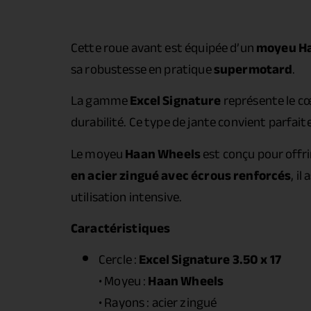
Cette roue avant est équipée d’un
moyeu H
sa robustesse en pratique
supermotard
.
La gamme
Excel Signature
représente le cœ
durabilité. Ce type de jante convient parfai
Le moyeu
Haan Wheels
est conçu pour offri
en acier zingué avec écrous renforcés
, i
utilisation intensive.
Caractéristiques
Cercle :
Excel Signature 3.50 x 17
• Moyeu :
Haan Wheels
• Rayons : acier zingué