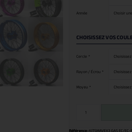
Année
CHOISISSEZ VOS COUL
Cercle
*
Rayon / Écrou
*
Moyeu
*
Référence :
KITSMAVEX3 GAS EC/EC-F