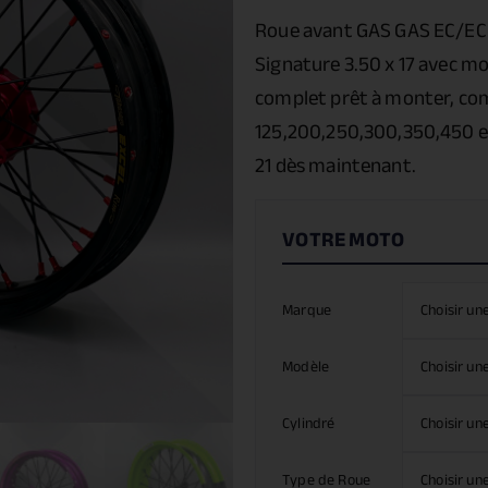
Roue avant GAS GAS EC/EC-F
Signature 3.50 x 17 avec 
complet prêt à monter, com
125,200,250,300,350,450 et
21 dès maintenant.
Marque
Modèle
Cylindré
Type de Roue