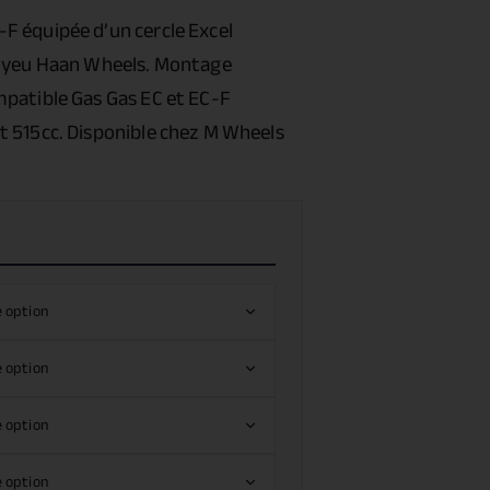
 équipée d’un cercle Excel
moyeu Haan Wheels. Montage
patible Gas Gas EC et EC-F
 515cc. Disponible chez M Wheels