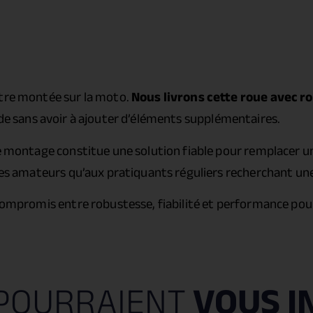
être montée sur la moto.
Nous livrons cette roue avec ro
ide sans avoir à ajouter d’éléments supplémentaires.
e montage constitue une solution fiable pour remplacer une
lotes amateurs qu’aux pratiquants réguliers recherchant u
 compromis entre robustesse, fiabilité et performance pou
POURRAIENT
VOUS I