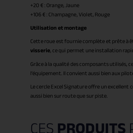
+20 € : Orange, Jaune
+106 € : Champagne, Violet, Rouge
Utilisation et montage
Cette roue est fournie complète et prête à 
visserie
, ce qui permet une installation rap
Grâce à la qualité des composants utilisés, c
l’équipement. Il convient aussi bien aux pi
Le cercle Excel Signature offre un excellent
aussi bien sur route que sur piste.
CES
PRODUITS