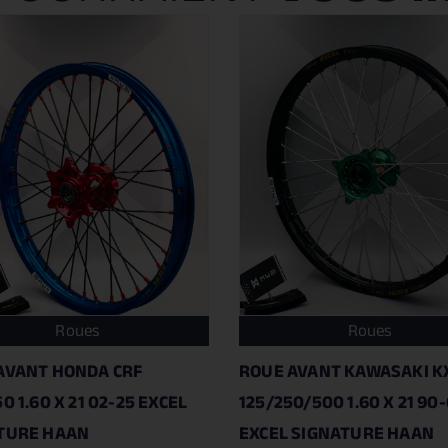
Roues
Roues
AVANT HONDA CRF
ROUE AVANT KAWASAKI K
0 1.60 X 21 02-25 EXCEL
125/250/500 1.60 X 21 90
TURE HAAN
EXCEL SIGNATURE HAAN