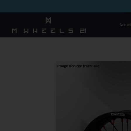
Accuei
Image non contractuelle