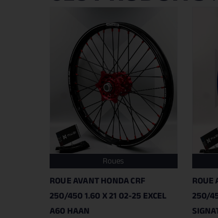
Roues
ROUE AVANT HONDA CRF
ROUE 
250/450 1.60 X 21 02-25 EXCEL
250/45
A60 HAAN
SIGNA