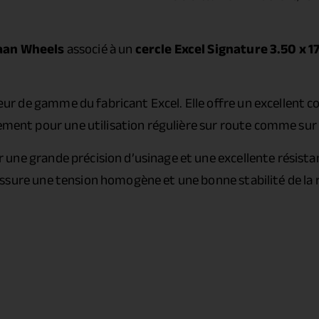
aan Wheels
associé à un
cercle Excel Signature 3.50 x 1
ur de gamme du fabricant Excel. Elle offre un excellent 
tement pour une utilisation régulière sur route comme sur 
r une grande précision d’usinage et une excellente résista
l assure une tension homogène et une bonne stabilité de la