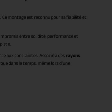
7
. Ce montage est reconnu pour sa fiabilité et
compromis entre solidité, performance et
piste.
nce aux contraintes. Associé à des
rayons
 roue dans le temps, même lors d’une