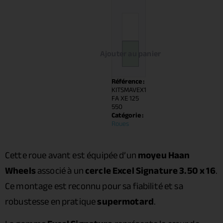
Ajouter au panier
Référence :
KITSMAVEX1
FA XE 125
550
Catégorie :
Roues
Cette roue avant est équipée d’un
moyeu Haan
Wheels
associé à un
cercle Excel Signature 3.50 x 16
.
Ce montage est reconnu pour sa fiabilité et sa
robustesse en pratique
supermotard
.