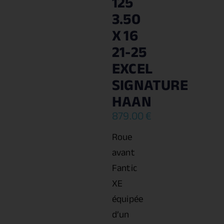
125
3.50
X 16
21-25
EXCEL
SIGNATURE
HAAN
879.00
€
Roue
avant
Fantic
XE
équipée
d’un