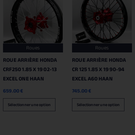
Roues
Roues
ROUE ARRIÈRE HONDA
ROUE ARRIÈRE HONDA
CRF250 1.85 X 19 02-13
CR 125 1.85 X 19 90-94
EXCEL ONE HAAN
EXCEL A60 HAAN
659.00
€
745.00
€
Sélectionner une option
Sélectionner une option