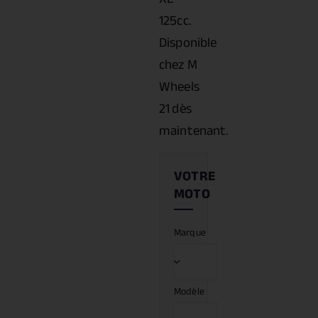
125cc.
Disponible
chez M
Wheels
21 dès
maintenant.
Marque
Modèle