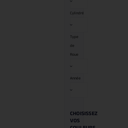
Cylindré
Type
de
Roue
Année
CHOISISSEZ
VOS
COULEURS