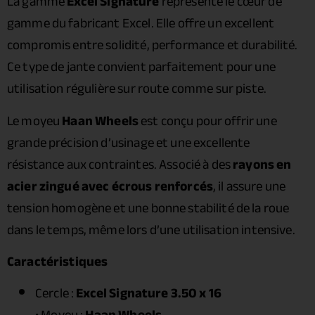
La gamme
Excel Signature
représente le cœur de
gamme du fabricant Excel. Elle offre un excellent
compromis entre solidité, performance et durabilité.
Ce type de jante convient parfaitement pour une
utilisation régulière sur route comme sur piste.
Le moyeu
Haan Wheels
est conçu pour offrir une
grande précision d’usinage et une excellente
résistance aux contraintes. Associé à des
rayons en
acier zingué avec écrous renforcés
, il assure une
tension homogène et une bonne stabilité de la roue
dans le temps, même lors d’une utilisation intensive.
Caractéristiques
Cercle :
Excel Signature 3.50 x 16