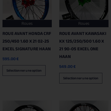
Roues
Roues
ROUE AVANT HONDA CRF
ROUE AVANT KAWASAKI
250/450 1.60 X 21 02-25
KX 125/250/500 1.60 X
EXCEL SIGNATURE HAAN
21 90-05 EXCEL ONE
HAAN
595.00
€
549.00
€
Sélectionner une option
Sélectionner une option