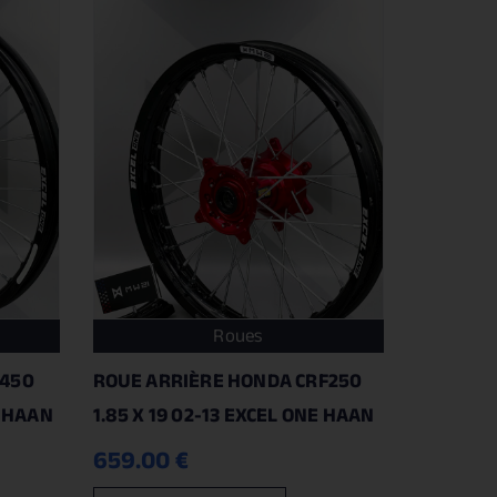
Roues
 450
ROUE ARRIÈRE HONDA CRF250
E HAAN
1.85 X 19 02-13 EXCEL ONE HAAN
659.00
€