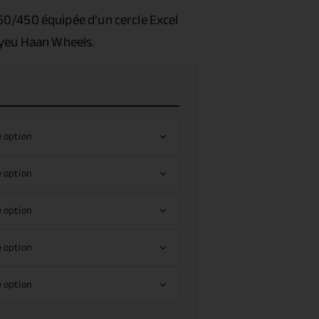
250/450
équipée d’un cercle Excel
oyeu Haan Wheels.