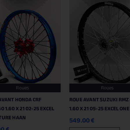
Roues
Roues
AVANT HONDA CRF
ROUE AVANT SUZUKI RMZ
0 1.60 X 21 02-25 EXCEL
1.60 X 21 05-25 EXCEL ON
TURE HAAN
549.00
€
00
€