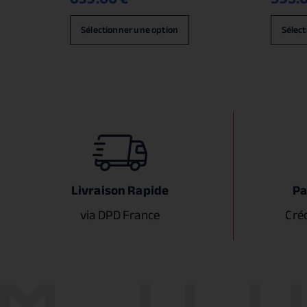
Sélectionner une option
Sélect
Livraison Rapide
Pa
via DPD France
Cré