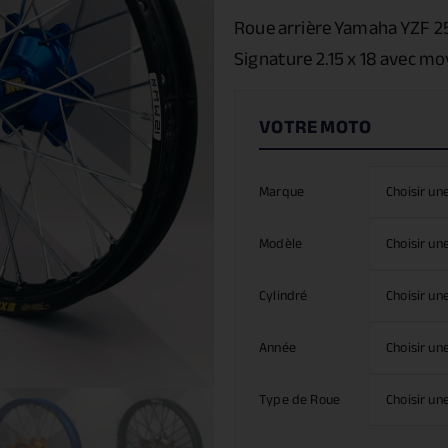
Roue arrière Yamaha YZF 
Signature 2.15 x 18 avec m
Marque
Modèle
Cylindré
Année
Type de Roue