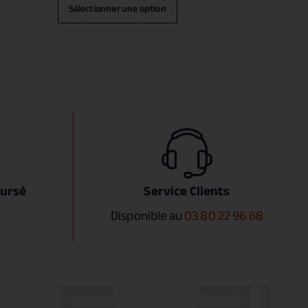
Sélectionner une option
oursé
Service Clients
Disponible au
03 80 22 96 68