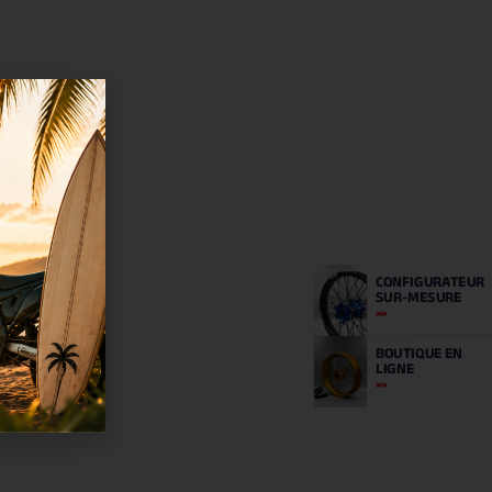
CONFIGURATEUR
SUR-MESURE
BOUTIQUE
EN
LIGNE