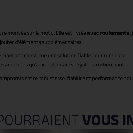
tre montée sur la moto. Elle est livrée
avec roulements, j
 ajouter d’éléments supplémentaires.
e montage constitue une solution fiable pour remplacer une
lotes amateurs qu’aux pratiquants réguliers recherchant u
 compromis entre robustesse, fiabilité et performance pou
POURRAIENT
VOUS I