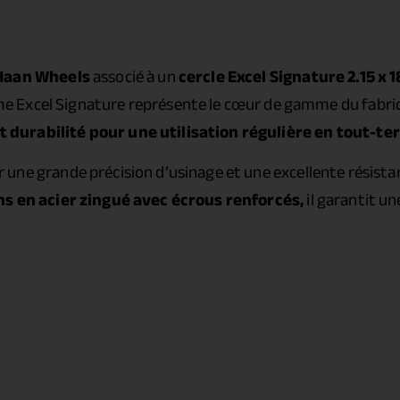
Haan Wheels
associé à un
cercle Excel Signature 2.15 x 1
e Excel Signature représente le cœur de gamme du fabric
durabilité pour une utilisation régulière en tout-ter
ir une grande précision d’usinage et une excellente résist
s en acier zingué avec écrous renforcés,
il garantit u