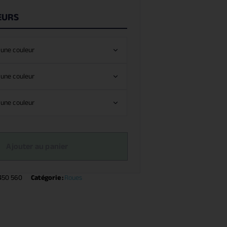
EURS
Ajouter au panier
450 560
Catégorie :
Roues