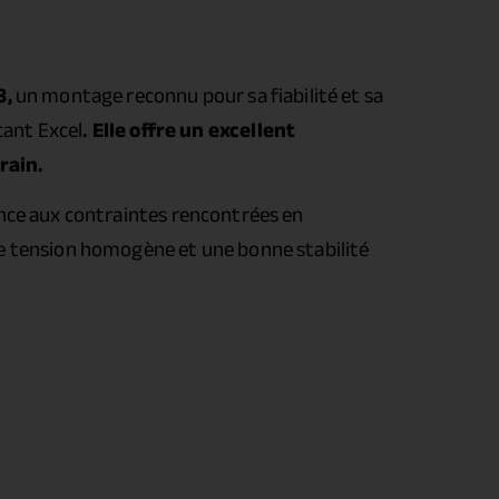
8,
un montage reconnu pour sa fiabilité et sa
ant Excel
. Elle offre un excellent
rain.
ance aux contraintes rencontrées en
ne tension homogène et une bonne stabilité