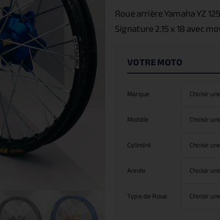
Roue arrière Yamaha YZ 12
Signature 2.15 x 18 avec m
Marque
Modèle
Cylindré
Année
Type de Roue