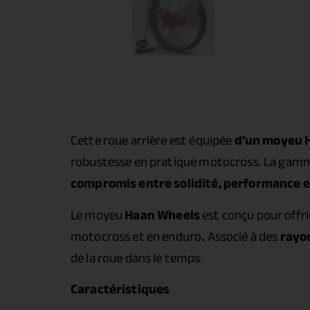
Cette roue arrière est équipée
d’un moyeu 
robustesse en pratique motocross. La gamm
compromis entre solidité, performance et 
Le moyeu
Haan Wheels
est conçu pour offr
motocross et en enduro
.
Associé à des
rayon
de la roue dans le temps.
Caractéristiques