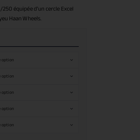
5/250
équipée d’un cercle Excel
oyeu Haan Wheels.