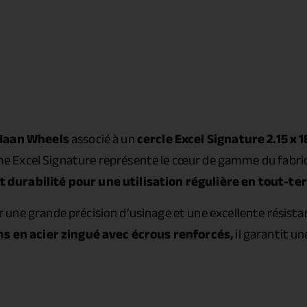
Haan Wheels
associé à un
cercle Excel Signature 2.15 x 1
e Excel Signature représente le cœur de gamme du fabric
durabilité pour une utilisation régulière en tout-ter
ir une grande précision d’usinage et une excellente résist
s en acier zingué avec écrous renforcés,
il garantit u