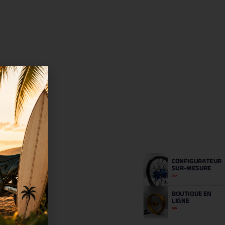
CONFIGURATEUR
SUR-MESURE
BOUTIQUE
EN
LIGNE