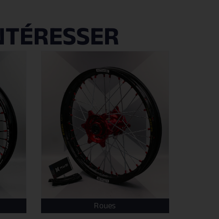
NTÉRESSER
Roues