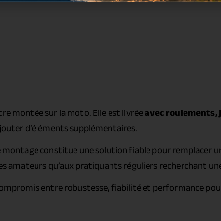
tre montée sur la moto. Elle est livrée
avec roulements, j
 ajouter d’éléments supplémentaires.
e montage constitue une solution fiable pour remplacer une
lotes amateurs qu’aux pratiquants réguliers recherchant u
 compromis entre robustesse, fiabilité et performance pou