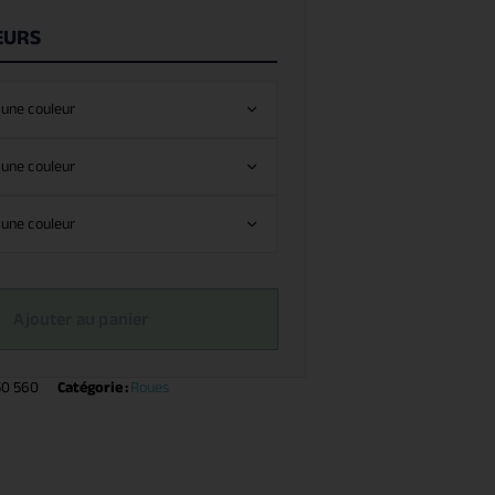
EURS
Ajouter au panier
50 560
Catégorie :
Roues