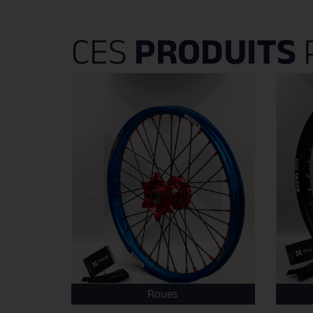
CES
PRODUITS
Roues