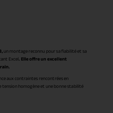
8,
un montage reconnu pour sa fiabilité et sa
ant Excel
. Elle offre un excellent
rain.
ance aux contraintes rencontrées en
ne tension homogène et une bonne stabilité