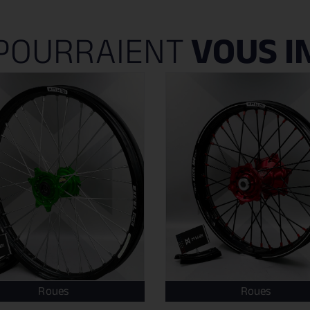
POURRAIENT
VOUS I
Roues
Roues