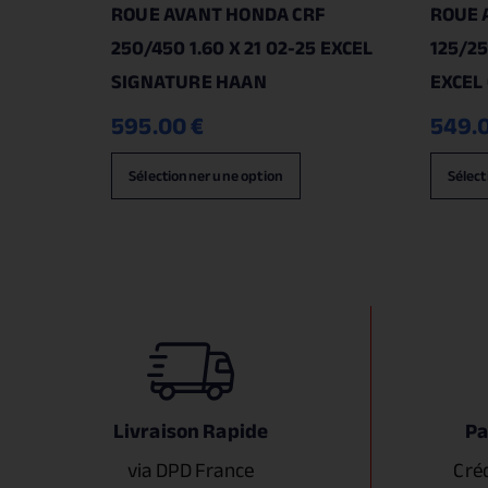
ROUE AVANT HONDA CRF
ROUE 
250/450 1.60 X 21 02-25 EXCEL
125/25
SIGNATURE HAAN
EXCEL
595.00
€
549.
Sélectionner une option
Sélect
Livraison Rapide
Pa
via DPD France
Cré