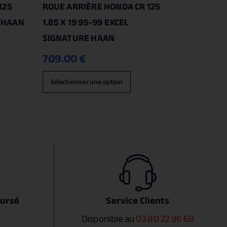
125
ROUE ARRIÈRE HONDA CR 125
0 HAAN
1.85 X 19 95-99 EXCEL
SIGNATURE HAAN
709.00
€
Sélectionner une option
oursé
Service Clients
Disponible au
03 80 22 96 68