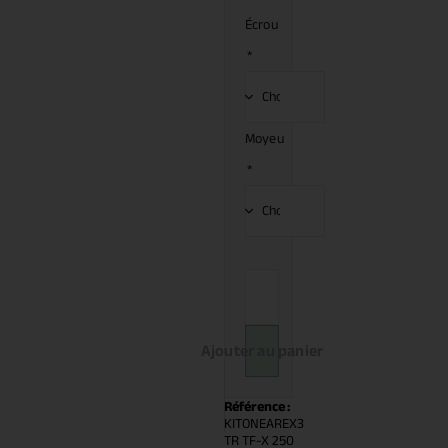
Écrou
*
Moyeu
*
Ajouter au panier
Référence :
KITONEAREX3
TR TF-X 250