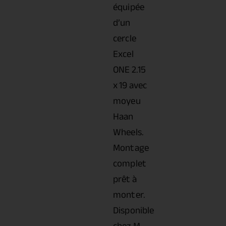
équipée
d’un
cercle
Excel
ONE 2.15
x 19 avec
moyeu
Haan
Wheels.
Montage
complet
prêt à
monter.
Disponible