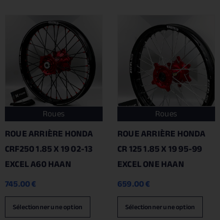
Roues
Roues
ROUE ARRIÈRE HONDA
ROUE ARRIÈRE HONDA
CRF250 1.85 X 19 02-13
CR 125 1.85 X 19 95-99
EXCEL A60 HAAN
EXCEL ONE HAAN
745.00
€
659.00
€
Sélectionner une option
Sélectionner une option