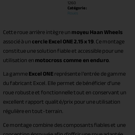
1260
Catégorie :
Roues
Cette roue arrière intègre un
moyeu Haan Wheels
associé à un
cercle Excel ONE 2.15 x 19
. Ce montage
constitue une solution fiable et accessible pour une
utilisation en
motocross comme en enduro
.
La gamme
Excel ONE
représente l’entrée de gamme
du fabricant Excel. Elle permet de bénéficier d’une
roue robuste et fonctionnelle tout en conservant un
excellent rapport qualité/prix pour une utilisation
régulière en tout-terrain.
Ce montage combine des composants fiables et une
conception éprouvée afin d’offrir une roue adaptée