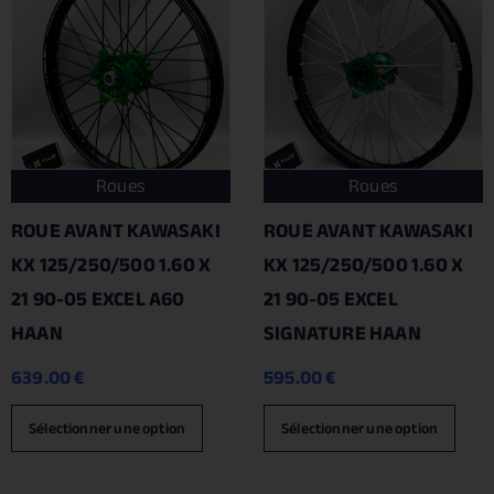
Roues
Roues
ROUE AVANT KAWASAKI
ROUE AVANT KAWASAKI
KX 125/250/500 1.60 X
KX 125/250/500 1.60 X
21 90-05 EXCEL A60
21 90-05 EXCEL
HAAN
SIGNATURE HAAN
639.00
€
595.00
€
Sélectionner une option
Sélectionner une option