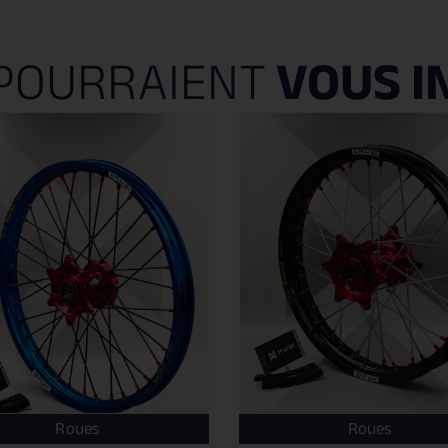
POURRAIENT
VOUS I
Roues
Roues