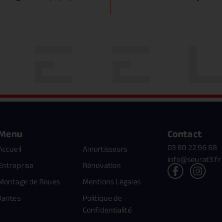
Menu
Contact
03 80 22 96 68
Accueil
Amortisseurs
info@seurat3.fr
Entreprise
Rénovation
Montage de Roues
Mentions Légales
Jantes
Politique de
Confidentialité