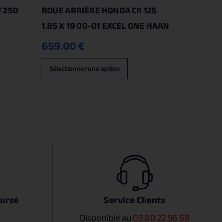
 250
ROUE ARRIÈRE HONDA CR 125
1.85 X 19 00-01 EXCEL ONE HAAN
659.00
€
Sélectionner une option
oursé
Service Clients
Disponible au
03 80 22 96 68