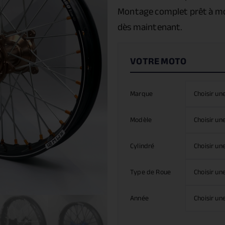
Montage complet prêt à mo
dès maintenant.
Marque
Modèle
Cylindré
Type de Roue
Année