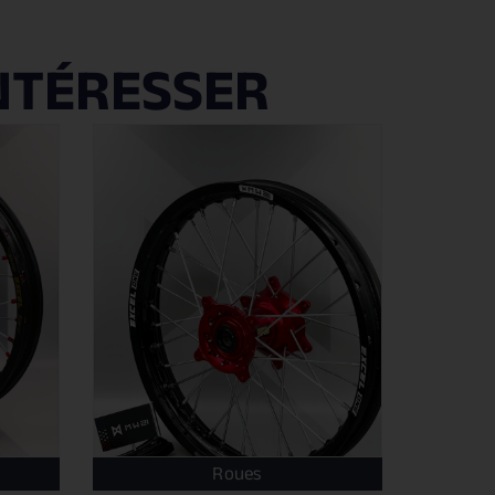
NTÉRESSER
Roues