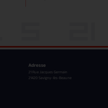
Adresse
21 Rue Jacques Germain
21420 Savigny-lès-Beaune