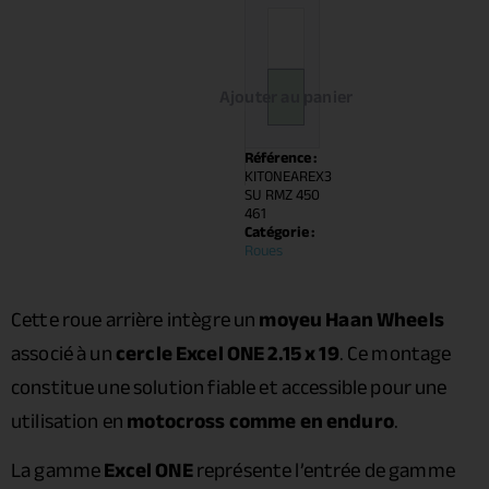
Ajouter au panier
Référence :
KITONEAREX3
SU RMZ 450
461
Catégorie :
Roues
Cette roue arrière intègre un
moyeu Haan Wheels
associé à un
cercle Excel ONE 2.15 x 19
. Ce montage
constitue une solution fiable et accessible pour une
utilisation en
motocross comme en enduro
.
La gamme
Excel ONE
représente l’entrée de gamme