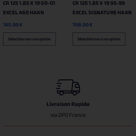
CR 125 1.85 X 19 00-01
CR 125 1.85 X 19 95-99
EXCEL A60 HAAN
EXCEL SIGNATURE HAAN
745.00
€
709.00
€
Sélectionner une option
Sélectionner une option
Livraison Rapide
via DPD France