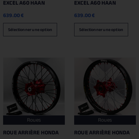
EXCEL A60 HAAN
EXCEL A60 HAAN
639.00
€
639.00
€
Sélectionner une option
Sélectionner une option
Roues
Roues
ROUE ARRIÈRE HONDA
ROUE ARRIÈRE HONDA