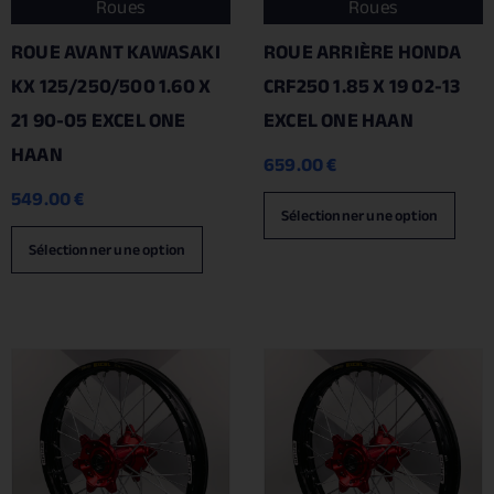
Roues
Roues
ROUE AVANT KAWASAKI
ROUE ARRIÈRE HONDA
KX 125/250/500 1.60 X
CRF250 1.85 X 19 02-13
21 90-05 EXCEL ONE
EXCEL ONE HAAN
HAAN
659.00
€
549.00
€
Sélectionner une option
Sélectionner une option