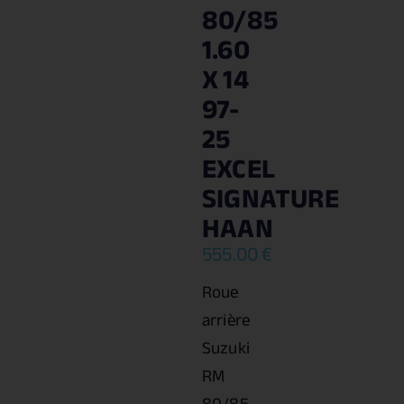
80/85
1.60
X 14
97-
25
EXCEL
SIGNATURE
HAAN
555.00
€
Roue
arrière
Suzuki
RM