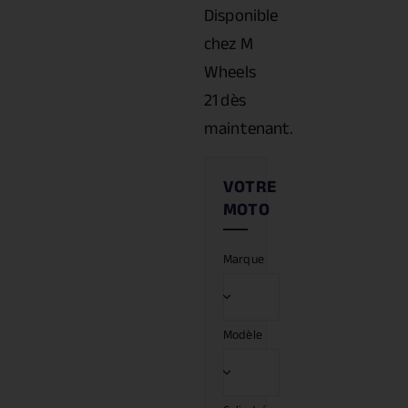
Disponible
chez M
Wheels
21 dès
maintenant.
Marque
Modèle