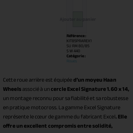
Ajouter au panier
Référence :
KIT85PRAREX1
SU RM 80/85
S W 440
Catégorie :
Roues
Cette roue arrière est équipée
d’un moyeu Haan
Wheels
associé à un
cercle Excel Signature 1.60 x 14,
un montage reconnu pour sa fiabilité et sa robustesse
en pratique motocross. La gamme Excel Signature
représente le cœur de gamme du fabricant Excel
. Elle
offre un excellent compromis entre solidité,