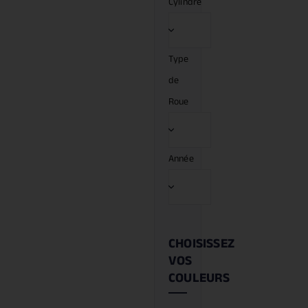
Cylindré
Type
de
Roue
Année
CHOISISSEZ
VOS
COULEURS