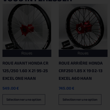
Roues
Roues
ROUE AVANT HONDA CR
ROUE ARRIÈRE HONDA
125/250 1.60 X 21 95-25
CRF250 1.85 X 19 02-13
EXCEL ONE HAAN
EXCEL A60 HAAN
549.00
€
745.00
€
Sélectionner une option
Sélectionner une option