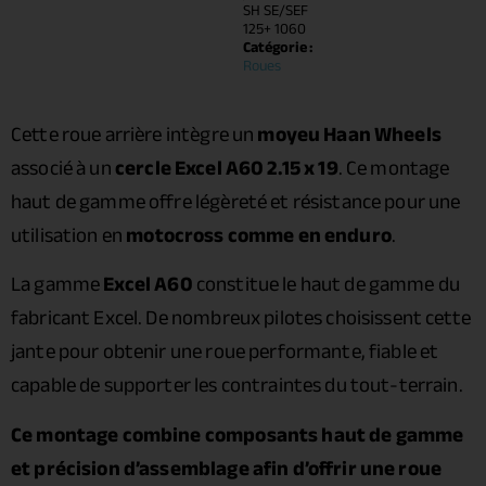
SH SE/SEF
125+ 1060
Catégorie :
Roues
Cette roue arrière intègre un
moyeu Haan Wheels
associé à un
cercle Excel A60 2.15 x 19
. Ce montage
haut de gamme offre légèreté et résistance pour une
utilisation en
motocross comme en enduro
.
La gamme
Excel A60
constitue le haut de gamme du
fabricant Excel. De nombreux pilotes choisissent cette
jante pour obtenir une roue performante, fiable et
capable de supporter les contraintes du tout-terrain.
Ce montage combine composants haut de gamme
et précision d’assemblage afin d’offrir une roue