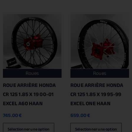
Roues
Roues
ROUE ARRIÈRE HONDA
ROUE ARRIÈRE HONDA
CR 125 1.85 X 19 00-01
CR 125 1.85 X 19 95-99
EXCEL A60 HAAN
EXCEL ONE HAAN
745.00
€
659.00
€
Sélectionner une option
Sélectionner une option