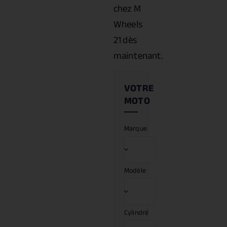
chez M
Wheels
21 dès
maintenant.
Marque
Modèle
Cylindré