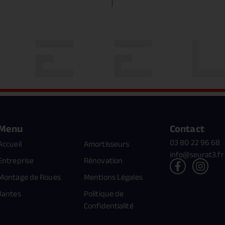
Menu
Contact
03 80 22 96 68
Accueil
Amortisseurs
info@seurat3.fr
Entreprise
Rénovation
Montage de Roues
Mentions Légales
Jantes
Politique de
Confidentialité