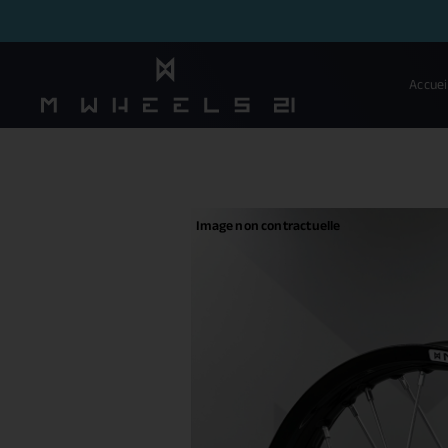
Accuei
Image non contractuelle