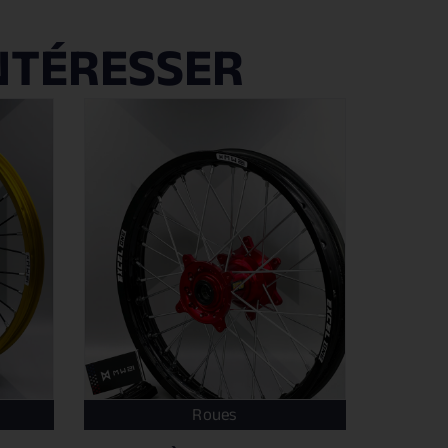
NTÉRESSER
Roues