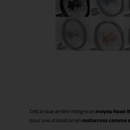
Cette roue arrière intègre un
moyeu Haan 
pour une utilisation en
motocross comme e