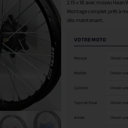
2.15 x 18 avec moyeu Haan 
Montage complet prêt à mo
dès maintenant.
Marque
Modèle
Cylindré
Type de Roue
Année