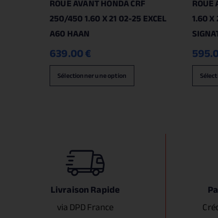
ROUE AVANT HONDA CRF
ROUE 
250/450 1.60 X 21 02-25 EXCEL
1.60 X
A60 HAAN
SIGNA
639.00
€
595.
Sélectionner une option
Sélect
Livraison Rapide
Pa
via DPD France
Cré