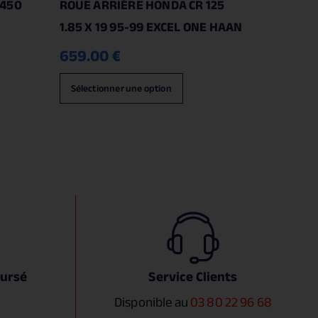
 450
ROUE ARRIÈRE HONDA CR 125
1.85 X 19 95-99 EXCEL ONE HAAN
659.00
€
Sélectionner une option
oursé
Service Clients
Disponible au
03 80 22 96 68