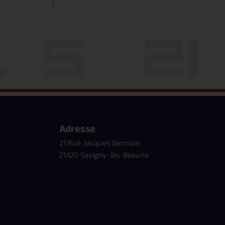
Adresse
21 Rue Jacques Germain
21420 Savigny-lès-Beaune