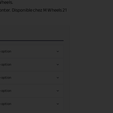
Wheels.
nter. Disponible chez M Wheels 21