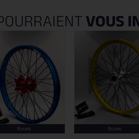
POURRAIENT
VOUS I
Roues
Roues