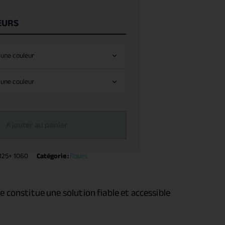
EURS
Ajouter au panier
125+ 1060
Catégorie :
Roues
 constitue une solution fiable et accessible