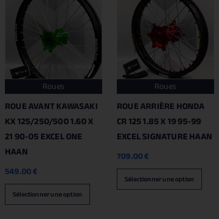
Roues
Roues
ROUE AVANT KAWASAKI
ROUE ARRIÈRE HONDA
KX 125/250/500 1.60 X
CR 125 1.85 X 19 95-99
21 90-05 EXCEL ONE
EXCEL SIGNATURE HAAN
HAAN
709.00
€
549.00
€
Sélectionner une option
Sélectionner une option