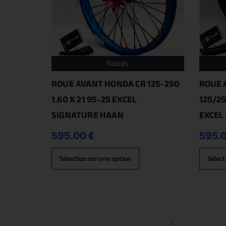
Roues
ROUE AVANT HONDA CR 125-250
ROUE 
1.60 X 21 95-25 EXCEL
125/25
SIGNATURE HAAN
EXCEL
595.00
€
595.
Sélectionner une option
Sélect