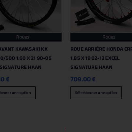
Roues
Roues
AVANT KAWASAKI KX
ROUE ARRIÈRE HONDA CRF
0/500 1.60 X 21 90-05
1.85 X 19 02-13 EXCEL
 SIGNATURE HAAN
SIGNATURE HAAN
00
€
709.00
€
ionner une option
Sélectionner une option