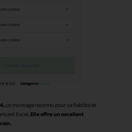
Ajouter au panier
 B W 322
Catégorie :
Roues
14,
un montage reconnu pour sa fiabilité et
ricant Excel
. Elle offre un excellent
rain.