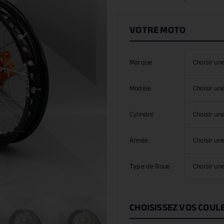
Marque
Modèle
Cylindré
Année
Type de Roue
CHOISISSEZ VOS COUL