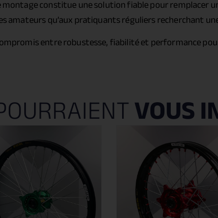
e montage constitue une solution fiable pour remplacer une
lotes amateurs qu’aux pratiquants réguliers recherchant u
 compromis entre robustesse, fiabilité et performance pou
POURRAIENT
VOUS I