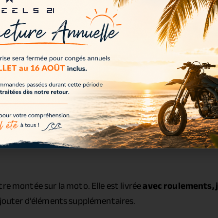
tre montée sur la moto. Elle est livrée
avec roulements, j
 ajouter d’éléments supplémentaires.