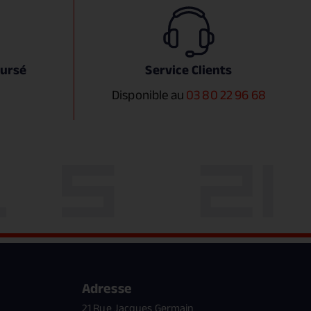
oursé
Service Clients
Disponible au
03 80 22 96 68
Adresse
21 Rue Jacques Germain