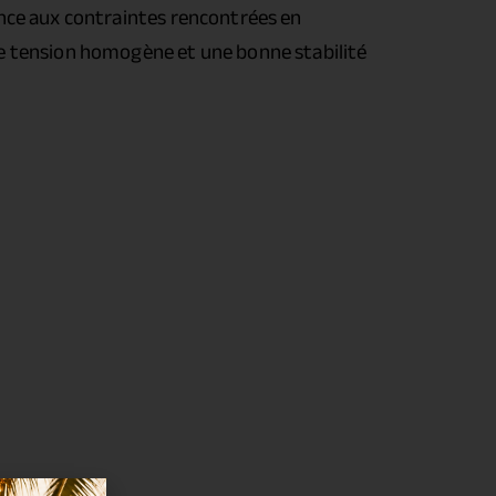
ance aux contraintes rencontrées en
ne tension homogène et une bonne stabilité