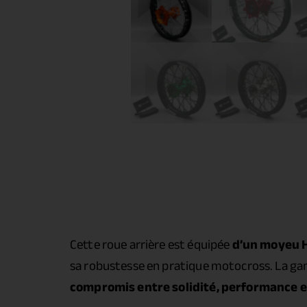
Cette roue arrière est équipée
d’un moyeu 
sa robustesse en pratique motocross. La ga
compromis entre solidité, performance et 