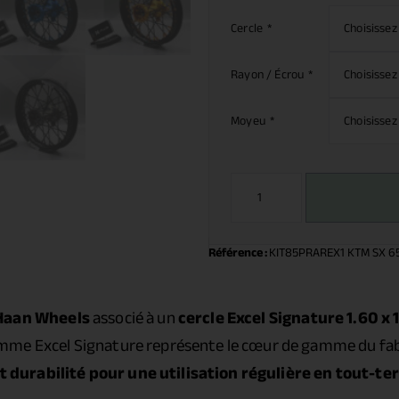
Cercle
*
Rayon / Écrou
*
Moyeu
*
Référence :
KIT85PRAREX1 KTM SX 65
Haan Wheels
associé à un
cercle Excel Signature 1.60 x 
mme Excel Signature représente le cœur de gamme du fab
durabilité pour une utilisation régulière en tout-ter