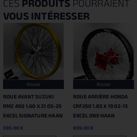
CES
PRODUITS
POURRAIENT
VOUS INTÉRESSER
Roues
Roues
ROUE AVANT SUZUKI
ROUE ARRIÈRE HONDA
RMZ 450 1.60 X 21 05-25
CRF250 1.85 X 19 02-13
EXCEL SIGNATURE HAAN
EXCEL ONE HAAN
595.00
€
659.00
€