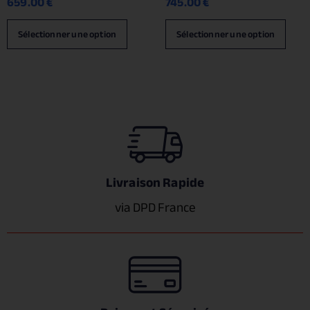
659.00
€
745.00
€
Sélectionner une option
Sélectionner une option
Livraison Rapide
via DPD France