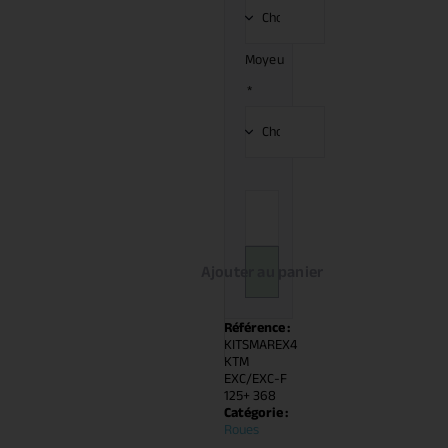
Moyeu
*
Ajouter au panier
Référence :
KITSMAREX4
KTM
EXC/EXC-F
125+ 368
Catégorie :
Roues