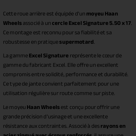
Cette roue arrière est équipée d’un
moyeu Haan
Wheels
associé à un
cercle Excel Signature 5.50 x 17
.
Ce montage est reconnu pour sa fiabilité et sa
robustesse en pratique
supermotard
.
La gamme
Excel Signature
représente le cœur de
gamme du fabricant Excel. Elle offre un excellent
compromis entre solidité, performance et durabilité.
Ce type de jante convient parfaitement pour une
utilisation régulière sur route comme sur piste.
Le moyeu
Haan Wheels
est conçu pour offrir une
grande précision d’usinage et une excellente
résistance aux contraintes. Associé à des
rayons en
acier zingué avec écrous renforcés
, il assure une