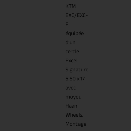
KTM
EXC/EXC-
F
équipée
d’un
cercle
Excel
Signature
5.50 x 17
avec
moyeu
Haan
Wheels.
Montage