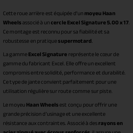
Cette roue arrière est équipée d’un
moyeu Haan
Wheels
associé à un
cercle Excel Signature 5.00 x 17
.
Ce montage est reconnu pour sa fiabilité et sa
robustesse en pratique
supermotard
.
La gamme
Excel Signature
représente le cœur de
gamme du fabricant Excel. Elle offre un excellent
compromis entre solidité, performance et durabilité.
Ce type de jante convient parfaitement pour une
utilisation régulière sur route comme sur piste.
Le moyeu
Haan Wheels
est conçu pour offrir une
grande précision d’usinage et une excellente
résistance aux contraintes. Associé à des
rayons en
acier zingué avec écrous renforcés
, il assure une