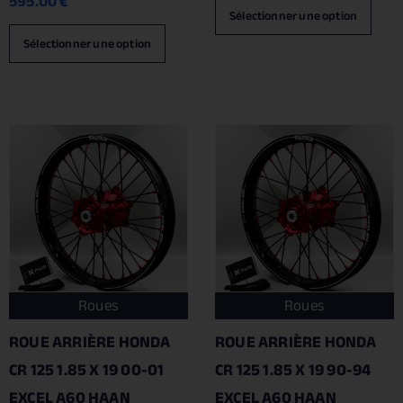
595.00
€
Sélectionner une option
Sélectionner une option
Roues
Roues
ROUE ARRIÈRE HONDA
ROUE ARRIÈRE HONDA
CR 125 1.85 X 19 00-01
CR 125 1.85 X 19 90-94
EXCEL A60 HAAN
EXCEL A60 HAAN