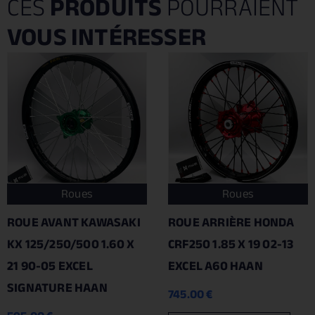
CES
PRODUITS
POURRAIENT
VOUS INTÉRESSER
Roues
Roues
ROUE AVANT KAWASAKI
ROUE ARRIÈRE HONDA
KX 125/250/500 1.60 X
CRF250 1.85 X 19 02-13
21 90-05 EXCEL
EXCEL A60 HAAN
SIGNATURE HAAN
745.00
€