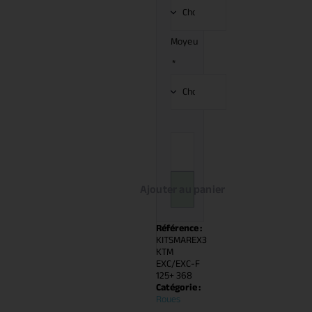
Moyeu
*
Ajouter au panier
Référence :
KITSMAREX3
KTM
EXC/EXC-F
125+ 368
Catégorie :
Roues