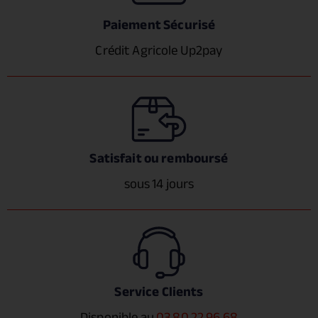
Paiement Sécurisé
Crédit Agricole Up2pay
Satisfait ou remboursé
sous 14 jours
Service Clients
Disponible au
03 80 22 96 68