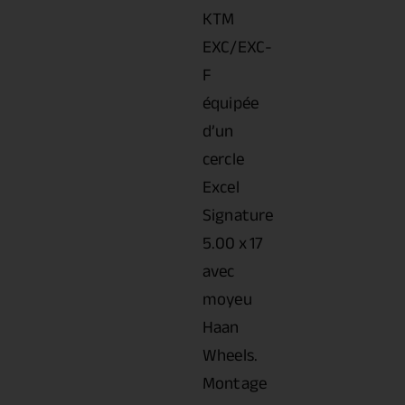
KTM
EXC/EXC-
F
équipée
d’un
cercle
Excel
Signature
5.00 x 17
avec
moyeu
Haan
Wheels.
Montage