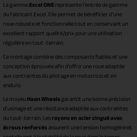
La gamme
Excel ONE
représente l’entrée de gamme
du fabricant Excel. Elle permet de bénéficier d’une
roue robuste et fonctionnelle tout en conservant un
excellent rapport qualité/prix pour une utilisation
régulière en tout-terrain.
Ce montage combine des composants fiables et une
conception éprouvée afin d’offrir une roue adaptée
aux contraintes du pilotage en motocross et en
enduro.
Le moyeu
Haan Wheels
garantit une bonne précision
d’usinage et une résistance adaptée aux contraintes
du tout-terrain. Les
rayons en acier zingué avec
écrous renforcés
assurent une tension homogène et
contribuent à la stabilité de la roue dans le temps.