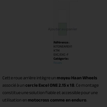
Ajouter au panier
Référence :
KITONEAREX1
KTM
EXC/EXC-F
Catégorie :
Roues
Cette roue arrière intègre un
moyeu Haan Wheels
associé à un
cercle Excel ONE 2.15 x 18
. Ce montage
constitue une solution fiable et accessible pour une
utilisation en
motocross comme en enduro
.