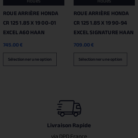
Roues
Roues
ROUE ARRIÈRE HONDA
ROUE ARRIÈRE HONDA
CR 125 1.85 X 19 00-01
CR 125 1.85 X 19 90-94
EXCEL A60 HAAN
EXCEL SIGNATURE HAAN
745.00
€
709.00
€
Sélectionner une option
Sélectionner une option
Livraison Rapide
via DPD France