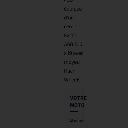
450
équipée
d’un
cercle
Excel
A60 2.15
x 19 avec
moyeu
Haan
Wheels.
Marque