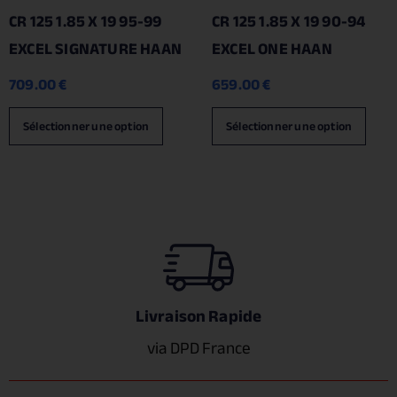
CR 125 1.85 X 19 95-99
CR 125 1.85 X 19 90-94
EXCEL SIGNATURE HAAN
EXCEL ONE HAAN
709.00
€
659.00
€
Sélectionner une option
Sélectionner une option
Livraison Rapide
via DPD France