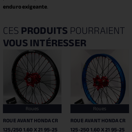
enduro exigeante
.
CES
PRODUITS
POURRAIENT
VOUS INTÉRESSER
Roues
Roues
ROUE AVANT HONDA CR
ROUE AVANT HONDA CR
125/250 1.60 X 21 95-25
125-250 1.60 X 21 95-25