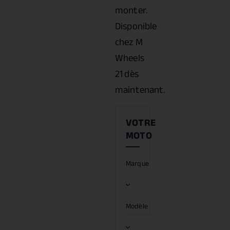
monter.
Disponible
chez M
Wheels
21 dès
maintenant.
Marque
Modèle