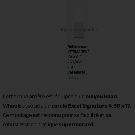
Ajouter au panier
Référence :
KITSMAREX2
KA KX-F
250/450
260
Catégorie :
Roues
Cette roue arrière est équipée d’un
moyeu Haan
Wheels
associé à un
cercle Excel Signature 4.50 x 17
.
Ce montage est reconnu pour sa fiabilité et sa
robustesse en pratique
supermotard
.