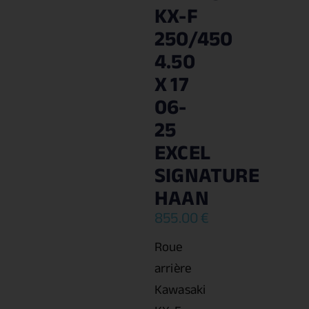
KX-F
250/450
4.50
X 17
06-
25
EXCEL
SIGNATURE
HAAN
855.00
€
Roue
arrière
Kawasaki