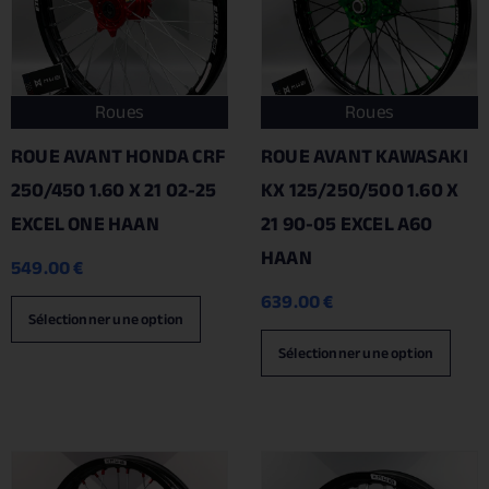
Roues
Roues
ROUE AVANT HONDA CRF
ROUE AVANT KAWASAKI
250/450 1.60 X 21 02-25
KX 125/250/500 1.60 X
EXCEL ONE HAAN
21 90-05 EXCEL A60
HAAN
549.00
€
639.00
€
Sélectionner une option
Sélectionner une option