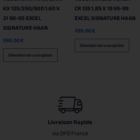
KX 125/250/500 1.60 X
CR 125 1.85 X 19 95-99
21 90-05 EXCEL
EXCEL SIGNATURE HAAN
SIGNATURE HAAN
709.00
€
595.00
€
Sélectionner une option
Sélectionner une option
Livraison Rapide
via DPD France