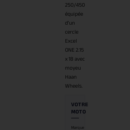
250/450
équipée
d’un
cercle
Excel
ONE 2.15
x 18 avec
moyeu
Haan
Wheels.
Marque