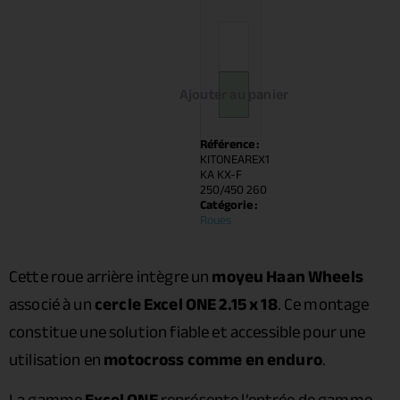
Ajouter au panier
Référence :
KITONEAREX1
KA KX-F
250/450 260
Catégorie :
Roues
Cette roue arrière intègre un
moyeu Haan Wheels
associé à un
cercle Excel ONE 2.15 x 18
. Ce montage
constitue une solution fiable et accessible pour une
utilisation en
motocross comme en enduro
.