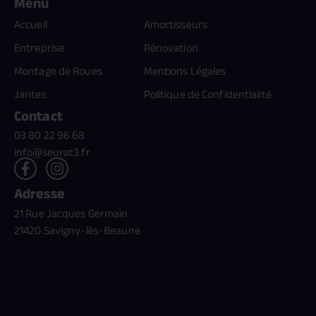
Menu
Accueil
Amortisseurs
Entreprise
Rénovation
Montage de Roues
Mentions Légales
Jantes
Politique de Confidentialité
Contact
03 80 22 96 68
info@seurat3.fr
Adresse
21 Rue Jacques Germain
21420 Savigny-lès-Beaune