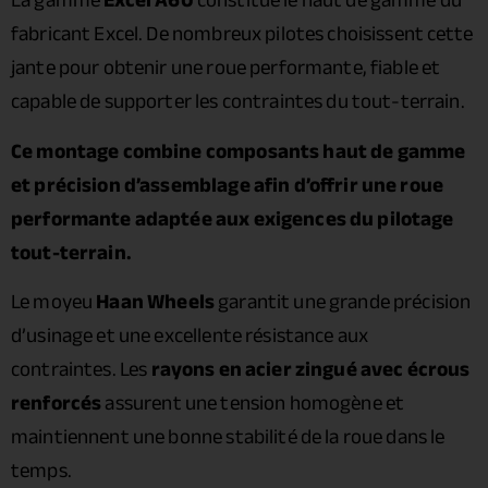
La gamme
Excel A60
constitue le haut de gamme du
fabricant Excel. De nombreux pilotes choisissent cette
jante pour obtenir une roue performante, fiable et
capable de supporter les contraintes du tout-terrain.
Ce montage combine composants haut de gamme
et précision d’assemblage afin d’offrir une roue
performante adaptée aux exigences du pilotage
tout-terrain.
Le moyeu
Haan Wheels
garantit une grande précision
d’usinage et une excellente résistance aux
contraintes. Les
rayons en acier zingué avec écrous
renforcés
assurent une tension homogène et
maintiennent une bonne stabilité de la roue dans le
temps.