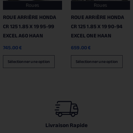
Roues
Roues
ROUE ARRIÈRE HONDA
ROUE ARRIÈRE HONDA
CR 125 1.85 X 19 95-99
CR 125 1.85 X 19 90-94
EXCEL A60 HAAN
EXCEL ONE HAAN
745.00
€
659.00
€
Sélectionner une option
Sélectionner une option
Livraison Rapide