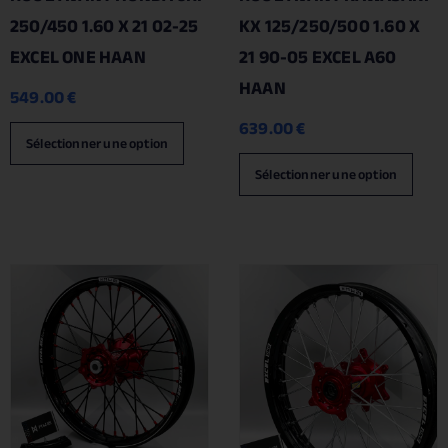
250/450 1.60 X 21 02-25
KX 125/250/500 1.60 X
EXCEL ONE HAAN
21 90-05 EXCEL A60
HAAN
549.00
€
639.00
€
Sélectionner une option
Sélectionner une option