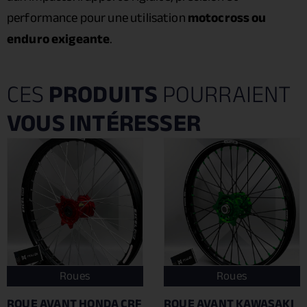
performance pour une utilisation
motocross ou
enduro exigeante
.
CES
PRODUITS
POURRAIENT
VOUS INTÉRESSER
Roues
Roues
ROUE AVANT HONDA CRF
ROUE AVANT KAWASAKI