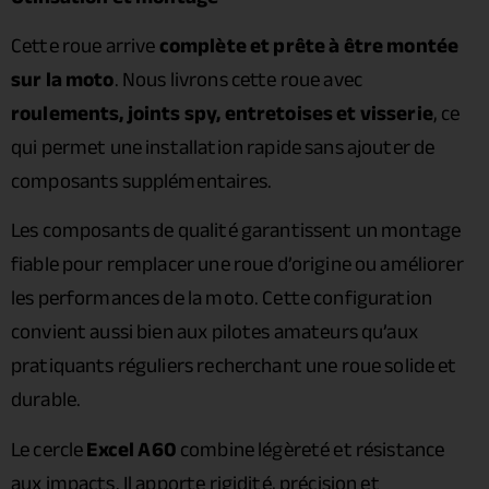
Cette roue arrive
complète et prête à être montée
sur la moto
. Nous livrons cette roue avec
roulements, joints spy, entretoises et visserie
, ce
qui permet une installation rapide sans ajouter de
composants supplémentaires.
Les composants de qualité garantissent un montage
fiable pour remplacer une roue d’origine ou améliorer
les performances de la moto. Cette configuration
convient aussi bien aux pilotes amateurs qu’aux
pratiquants réguliers recherchant une roue solide et
durable.
Le cercle
Excel A60
combine légèreté et résistance
aux impacts. Il apporte rigidité, précision et