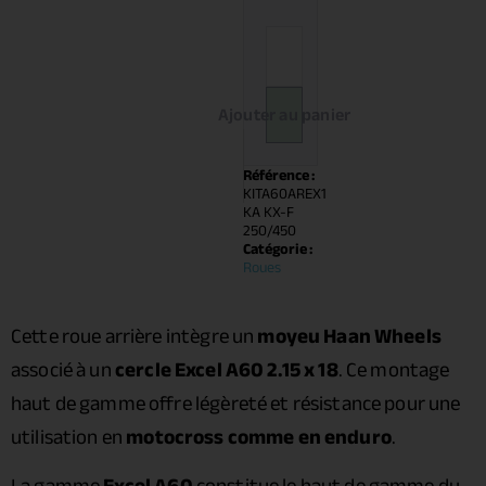
Ajouter au panier
Référence :
KITA60AREX1
KA KX-F
250/450
Catégorie :
Roues
Cette roue arrière intègre un
moyeu Haan Wheels
associé à un
cercle Excel A60 2.15 x 18
. Ce montage
haut de gamme offre légèreté et résistance pour une
utilisation en
motocross comme en enduro
.