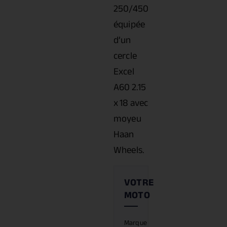
250/450
équipée
d’un
cercle
Excel
A60 2.15
x 18 avec
moyeu
Haan
Wheels.
Marque