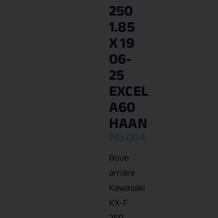
250
1.85
X 19
06-
25
EXCEL
A60
HAAN
745.00
€
Roue
arrière
Kawasaki
KX-F