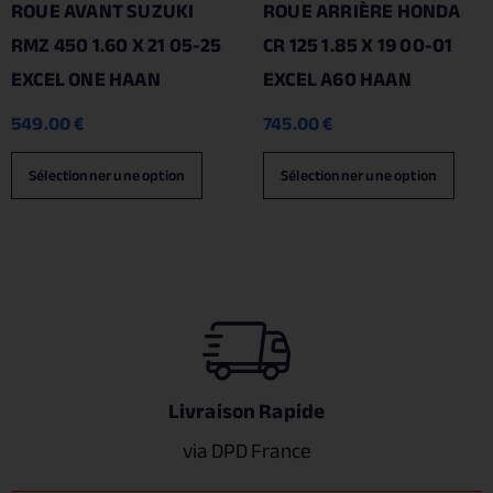
ROUE AVANT SUZUKI
ROUE ARRIÈRE HONDA
RMZ 450 1.60 X 21 05-25
CR 125 1.85 X 19 00-01
EXCEL ONE HAAN
EXCEL A60 HAAN
549.00
€
745.00
€
Sélectionner une option
Sélectionner une option
Livraison Rapide
via DPD France