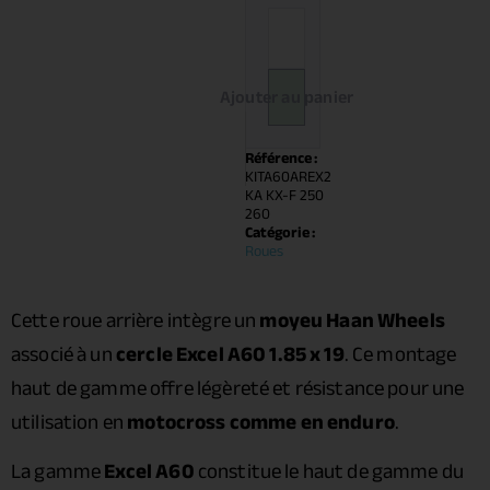
Ajouter au panier
Référence :
KITA60AREX2
KA KX-F 250
260
Catégorie :
Roues
Cette roue arrière intègre un
moyeu Haan Wheels
associé à un
cercle Excel A60 1.85 x 19
. Ce montage
haut de gamme offre légèreté et résistance pour une
utilisation en
motocross comme en enduro
.
La gamme
Excel A60
constitue le haut de gamme du