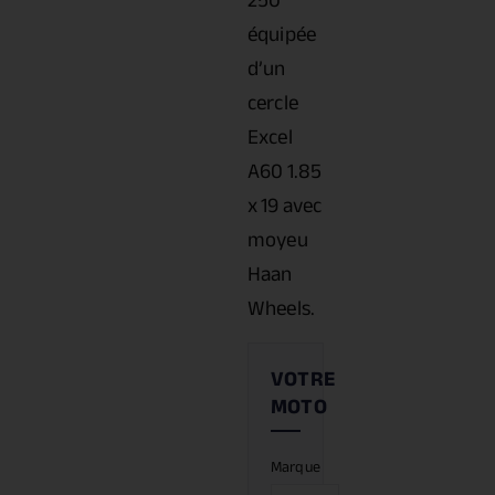
250
équipée
d’un
cercle
Excel
A60 1.85
x 19 avec
moyeu
Haan
Wheels.
Marque