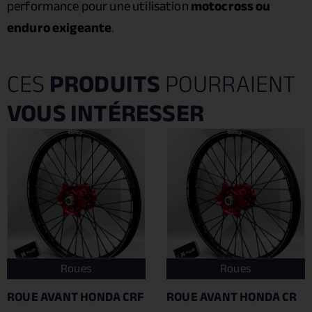
performance pour une utilisation
motocross ou
enduro exigeante
.
CES
PRODUITS
POURRAIENT
VOUS INTÉRESSER
Roues
Roues
ROUE AVANT HONDA CRF
ROUE AVANT HONDA CR