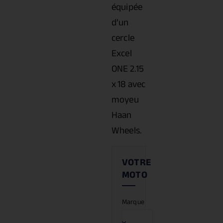
équipée
d’un
cercle
Excel
ONE 2.15
x 18 avec
moyeu
Haan
Wheels.
Marque