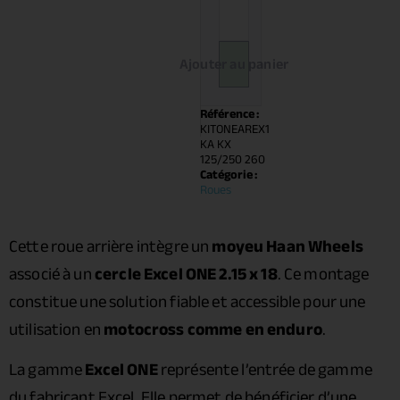
Ajouter au panier
Référence :
KITONEAREX1
KA KX
125/250 260
Catégorie :
Roues
Cette roue arrière intègre un
moyeu Haan Wheels
associé à un
cercle Excel ONE 2.15 x 18
. Ce montage
constitue une solution fiable et accessible pour une
utilisation en
motocross comme en enduro
.
La gamme
Excel ONE
représente l’entrée de gamme
du fabricant Excel. Elle permet de bénéficier d’une