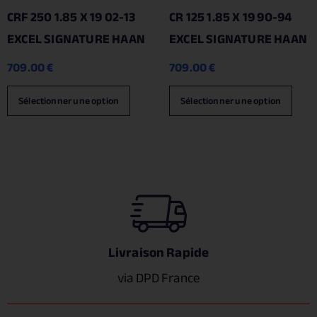
CRF 250 1.85 X 19 02-13
CR 125 1.85 X 19 90-94
EXCEL SIGNATURE HAAN
EXCEL SIGNATURE HAAN
709.00
€
709.00
€
Sélectionner une option
Sélectionner une option
Livraison Rapide
via DPD France