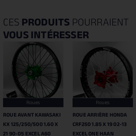
CES
PRODUITS
POURRAIENT
VOUS INTÉRESSER
Roues
Roues
ROUE AVANT KAWASAKI
ROUE ARRIÈRE HONDA
KX 125/250/500 1.60 X
CRF250 1.85 X 19 02-13
21 90-05 EXCEL A60
EXCEL ONE HAAN