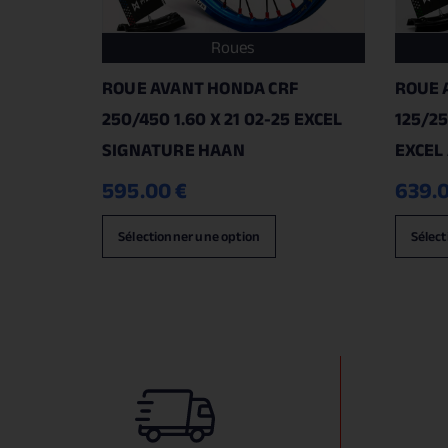
Roues
ROUE AVANT HONDA CRF
ROUE 
250/450 1.60 X 21 02-25 EXCEL
125/25
SIGNATURE HAAN
EXCEL
595.00
€
639.
Sélectionner une option
Sélect