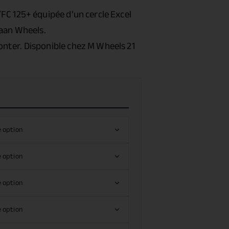
/FC 125+
équipée d’un cercle Excel
aan Wheels.
nter. Disponible chez M Wheels 21