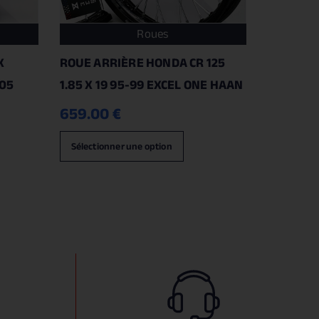
Roues
X
ROUE ARRIÈRE HONDA CR 125
-05
1.85 X 19 95-99 EXCEL ONE HAAN
659.00
€
Sélectionner une option