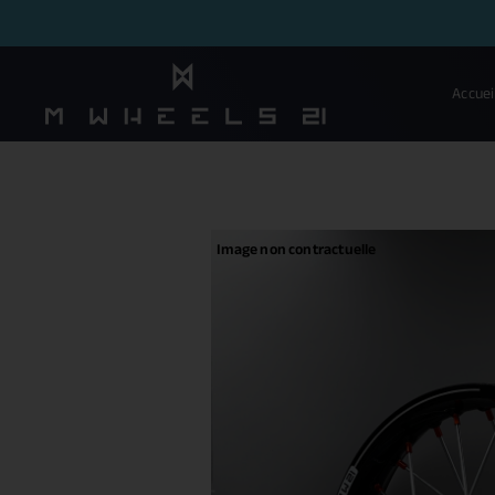
Accuei
Image non contractuelle