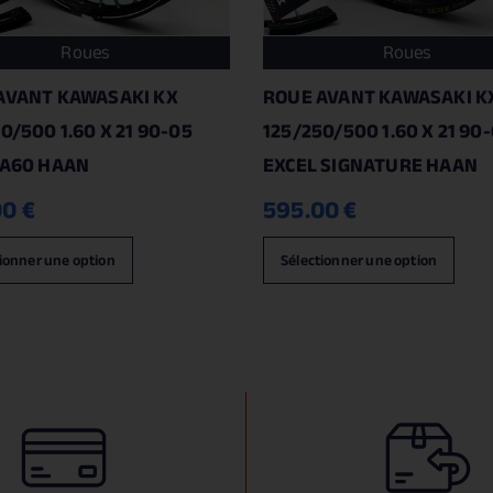
Roues
Roues
AVANT KAWASAKI KX
ROUE AVANT KAWASAKI K
0/500 1.60 X 21 90-05
125/250/500 1.60 X 21 90
 A60 HAAN
EXCEL SIGNATURE HAAN
00
€
595.00
€
ionner une option
Sélectionner une option