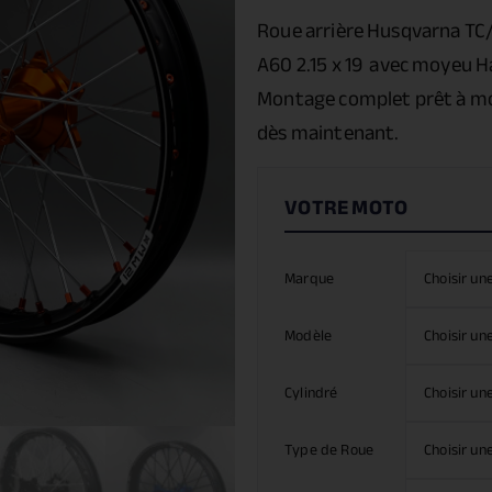
Roue arrière Husqvarna TC
A60 2.15 x 19 avec moyeu H
Montage complet prêt à mo
dès maintenant.
Marque
Modèle
Cylindré
Type de Roue