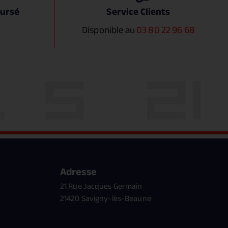
oursé
Service Clients
Disponible au
03 80 22 96 68
Adresse
21 Rue Jacques Germain
21420 Savigny-lès-Beaune