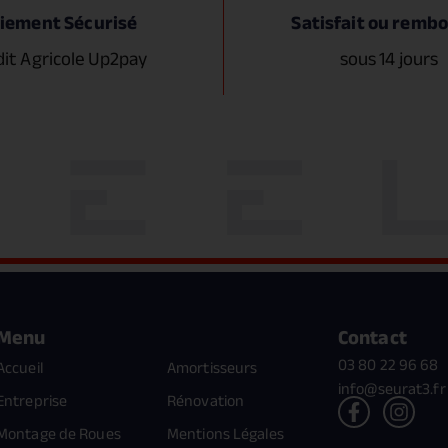
iement Sécurisé
Satisfait ou remb
dit Agricole Up2pay
sous 14 jours
Menu
Contact
03 80 22 96 68
Accueil
Amortisseurs
info@seurat3.fr
Entreprise
Rénovation
Montage de Roues
Mentions Légales