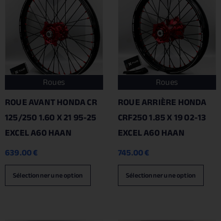
Roues
Roues
ROUE AVANT HONDA CR
ROUE ARRIÈRE HONDA
125/250 1.60 X 21 95-25
CRF250 1.85 X 19 02-13
EXCEL A60 HAAN
EXCEL A60 HAAN
639.00
€
745.00
€
Sélectionner une option
Sélectionner une option