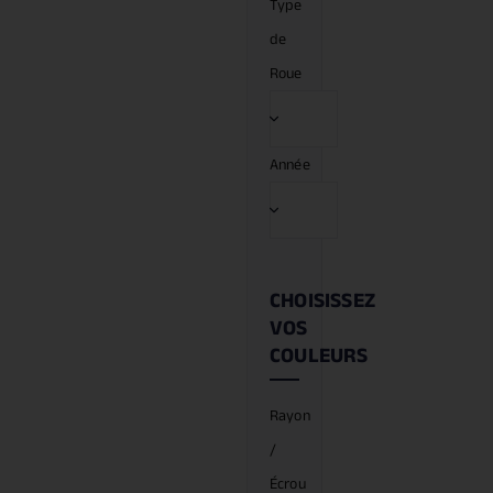
Type
de
Roue
Année
CHOISISSEZ
VOS
COULEURS
Rayon
/
Écrou