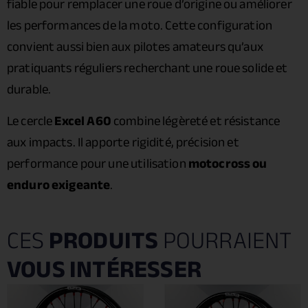
fiable pour remplacer une roue d’origine ou améliorer
les performances de la moto. Cette configuration
convient aussi bien aux pilotes amateurs qu’aux
pratiquants réguliers recherchant une roue solide et
durable.
Le cercle
Excel A60
combine légèreté et résistance
aux impacts. Il apporte rigidité, précision et
performance pour une utilisation
motocross ou
enduro exigeante
.
CES
PRODUITS
POURRAIENT
VOUS INTÉRESSER