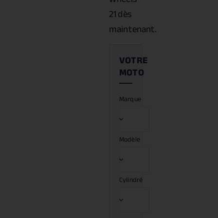
21 dès
maintenant.
Marque
Modèle
Cylindré