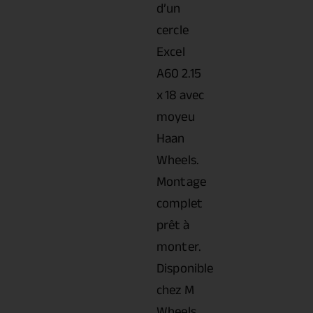
d’un
cercle
Excel
A60 2.15
x 18 avec
moyeu
Haan
Wheels.
Montage
complet
prêt à
monter.
Disponible
chez M
Wheels