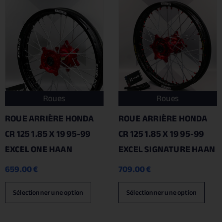
Roues
Roues
ROUE ARRIÈRE HONDA
ROUE ARRIÈRE HONDA
CR 125 1.85 X 19 95-99
CR 125 1.85 X 19 95-99
EXCEL ONE HAAN
EXCEL SIGNATURE HAAN
659.00
€
709.00
€
Sélectionner une option
Sélectionner une option