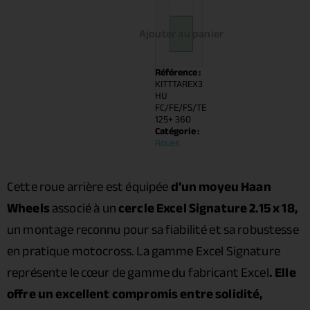
Ajouter au panier
Référence :
KITTTAREX3
HU
FC/FE/FS/TE
125+ 360
Catégorie :
Roues
Cette roue arrière est équipée
d’un moyeu Haan
Wheels
associé à un
cercle Excel Signature 2.15 x 18,
un montage reconnu pour sa fiabilité et sa robustesse
en pratique motocross. La gamme Excel Signature
représente le cœur de gamme du fabricant Excel
. Elle
offre un excellent compromis entre solidité,