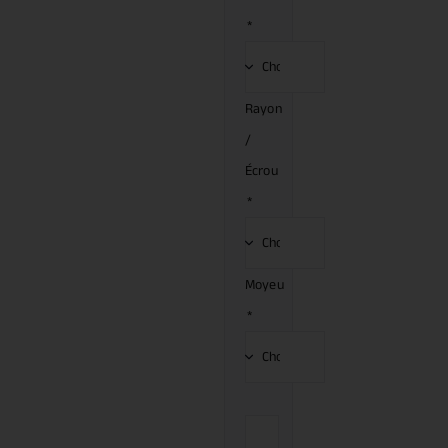
*
Rayon
/
Écrou
*
Moyeu
*