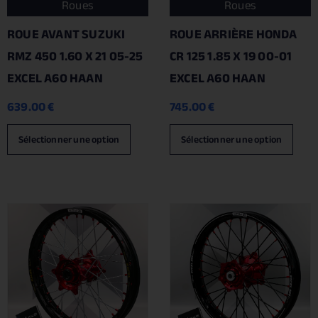
Roues
Roues
ROUE AVANT SUZUKI
ROUE ARRIÈRE HONDA
RMZ 450 1.60 X 21 05-25
CR 125 1.85 X 19 00-01
EXCEL A60 HAAN
EXCEL A60 HAAN
639.00
€
745.00
€
Sélectionner une option
Sélectionner une option