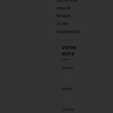
Disponible
chez M
Wheels
21 dès
maintenant.
Marque
Modèle
Cylindré