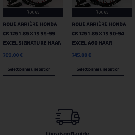
Roues
Roues
ROUE ARRIÈRE HONDA
ROUE ARRIÈRE HONDA
CR 125 1.85 X 19 95-99
CR 125 1.85 X 19 90-94
EXCEL SIGNATURE HAAN
EXCEL A60 HAAN
709.00
€
745.00
€
Sélectionner une option
Sélectionner une option
Livraison Rapide