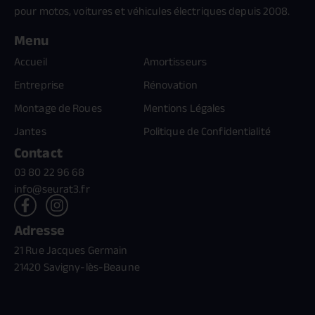
pour motos, voitures et véhicules électriques depuis 2008.
Menu
Accueil
Amortisseurs
Entreprise
Rénovation
Montage de Roues
Mentions Légales
Jantes
Politique de Confidentialité
Contact
03 80 22 96 68
info@seurat3.fr
Adresse
21 Rue Jacques Germain
21420 Savigny-lès-Beaune