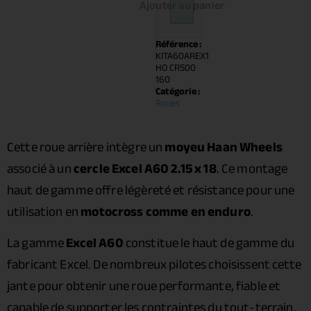
Ajouter au panier
Référence :
KITA60AREX1
HO CR500
160
Catégorie :
Roues
Cette roue arrière intègre un
moyeu Haan Wheels
associé à un
cercle Excel A60 2.15 x 18
. Ce montage
haut de gamme offre légèreté et résistance pour une
utilisation en
motocross comme en enduro
.
La gamme
Excel A60
constitue le haut de gamme du
fabricant Excel. De nombreux pilotes choisissent cette
jante pour obtenir une roue performante, fiable et
capable de supporter les contraintes du tout-terrain.