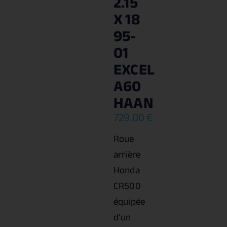
2.15
X 18
95-
01
EXCEL
A60
HAAN
729.00
€
Roue
arrière
Honda
CR500
équipée
d’un