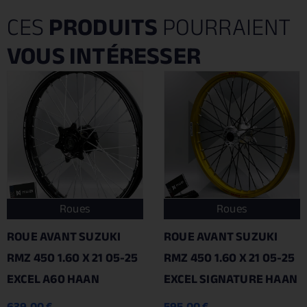
CES
PRODUITS
POURRAIENT
VOUS INTÉRESSER
Roues
Roues
ROUE AVANT SUZUKI
ROUE AVANT SUZUKI
RMZ 450 1.60 X 21 05-25
RMZ 450 1.60 X 21 05-25
EXCEL A60 HAAN
EXCEL SIGNATURE HAAN
639.00
€
595.00
€