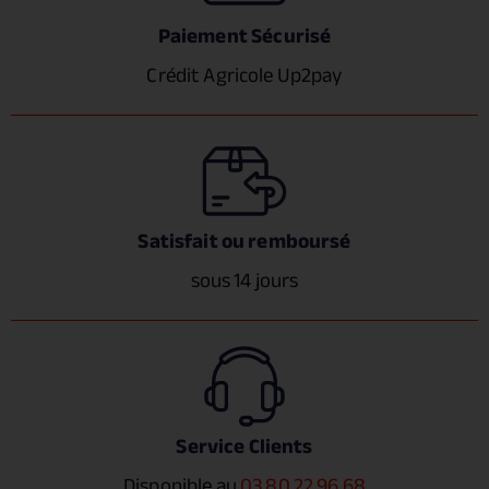
Paiement Sécurisé
Crédit Agricole Up2pay
Satisfait ou remboursé
sous 14 jours
Service Clients
Disponible au
03 80 22 96 68