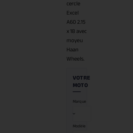
cercle
Excel
A60 2.15
x 18 avec
moyeu
Haan
Wheels.
Marque
Modèle