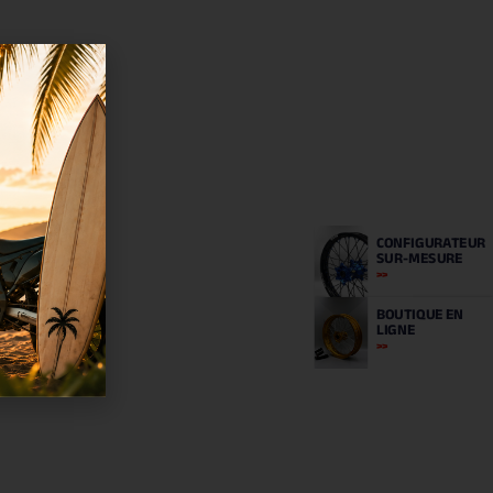
CONFIGURATEUR
SUR-MESURE
BOUTIQUE
EN
LIGNE