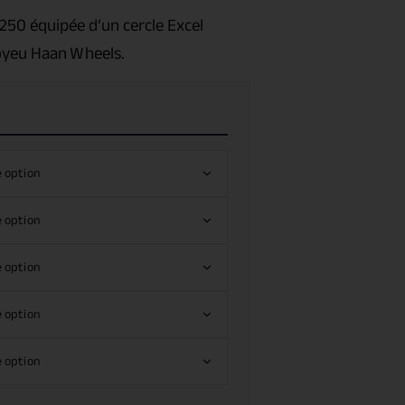
/250
équipée d’un cercle Excel
oyeu Haan Wheels.