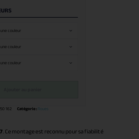
EURS
Ajouter au panier
50 162
Catégorie :
Roues
17
. Ce montage est reconnu pour sa fiabilité