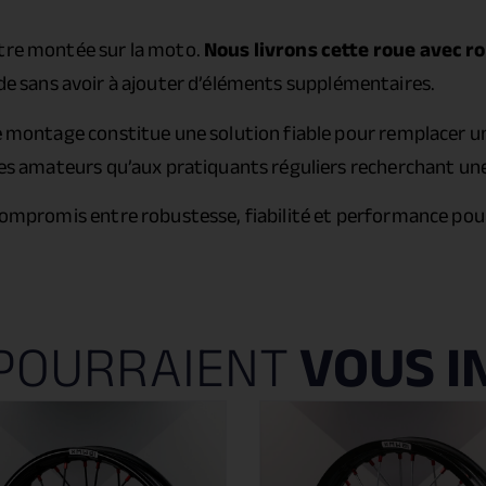
être montée sur la moto.
Nous livrons cette roue avec ro
ide sans avoir à ajouter d’éléments supplémentaires.
e montage constitue une solution fiable pour remplacer une
lotes amateurs qu’aux pratiquants réguliers recherchant u
 compromis entre robustesse, fiabilité et performance pou
POURRAIENT
VOUS I