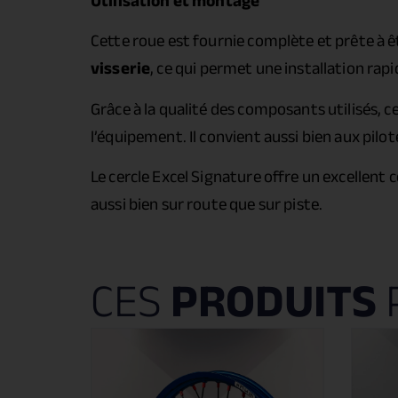
Utilisation et montage
Cette roue est fournie complète et prête à 
visserie
, ce qui permet une installation rap
Grâce à la qualité des composants utilisés, c
l’équipement. Il convient aussi bien aux pi
Le cercle Excel Signature offre un excellent
aussi bien sur route que sur piste.
CES
PRODUITS