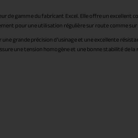
ur de gamme du fabricant Excel. Elle offre un excellent 
tement pour une utilisation régulière sur route comme sur 
r une grande précision d’usinage et une excellente résista
l assure une tension homogène et une bonne stabilité de la