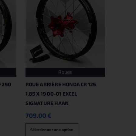
Roues
 250
ROUE ARRIÈRE HONDA CR 125
1.85 X 19 00-01 EXCEL
SIGNATURE HAAN
709.00
€
Sélectionner une option