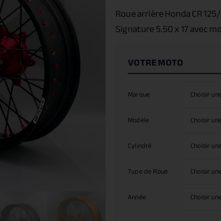
Roue arrière Honda CR 125
Signature 5.50 x 17 avec m
Marque
Modèle
Cylindré
Type de Roue
Année