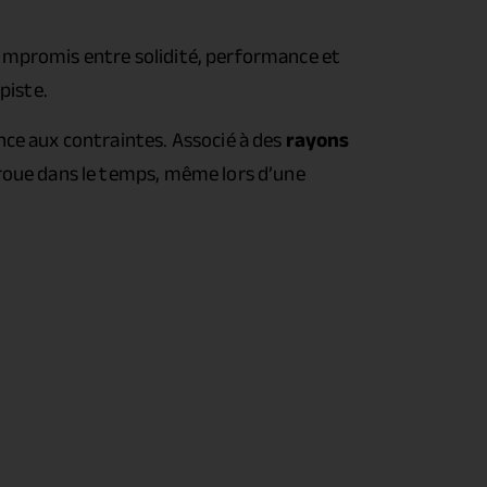
compromis entre solidité, performance et
piste.
nce aux contraintes. Associé à des
rayons
 roue dans le temps, même lors d’une