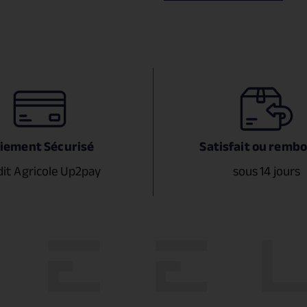
iement Sécurisé
Satisfait ou remb
dit Agricole Up2pay
sous 14 jours