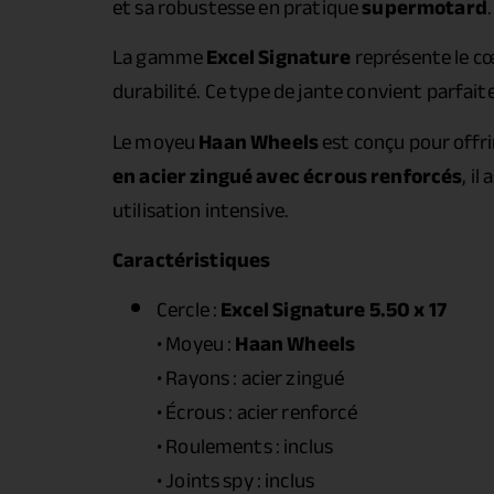
et sa robustesse en pratique
supermotard
.
La gamme
Excel Signature
représente le cœ
durabilité. Ce type de jante convient parfai
Le moyeu
Haan Wheels
est conçu pour offri
en acier zingué avec écrous renforcés
, i
utilisation intensive.
Caractéristiques
Cercle :
Excel Signature 5.50 x 17
• Moyeu :
Haan Wheels
• Rayons : acier zingué
• Écrous : acier renforcé
• Roulements : inclus
• Joints spy : inclus