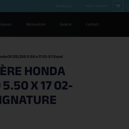
Boutique
Mon compte
isseurs
Rénovation
Galerie
Contact
nda CR 125/250 5.50 x 17 02-07 Excel
IÈRE HONDA
 5.50 X 17 02-
SIGNATURE