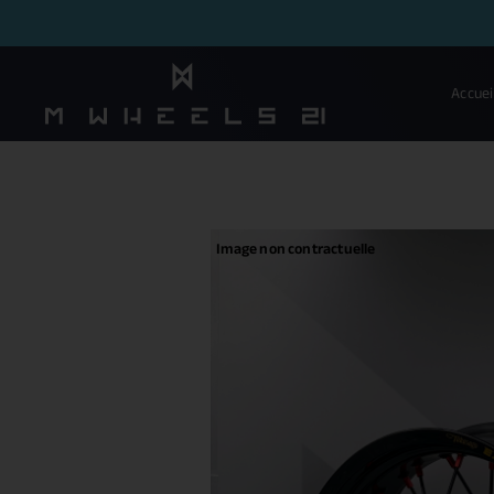
Accuei
Image non contractuelle