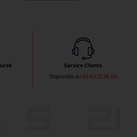
oursé
Service Clients
Disponible au
03 80 22 96 68