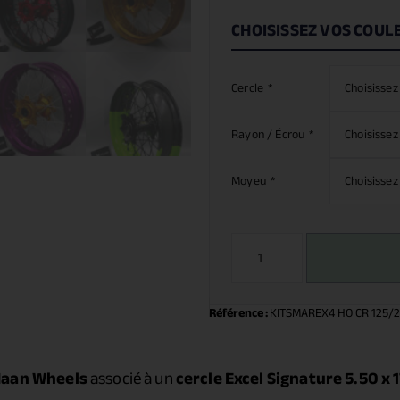
CHOISISSEZ VOS COUL
Cercle
*
Rayon / Écrou
*
Moyeu
*
Référence :
KITSMAREX4 HO CR 125/2
aan Wheels
associé à un
cercle Excel Signature 5.50 x 