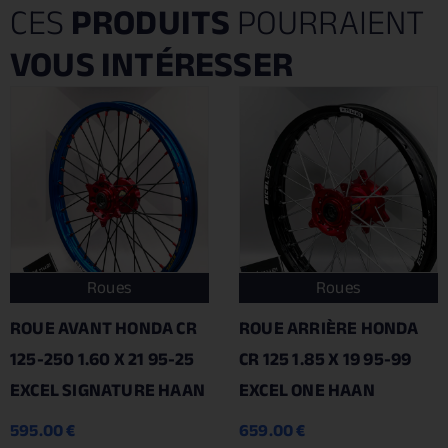
CES
PRODUITS
POURRAIENT
VOUS INTÉRESSER
Roues
Roues
ROUE AVANT HONDA CR
ROUE ARRIÈRE HONDA
125-250 1.60 X 21 95-25
CR 125 1.85 X 19 95-99
EXCEL SIGNATURE HAAN
EXCEL ONE HAAN
595.00
€
659.00
€