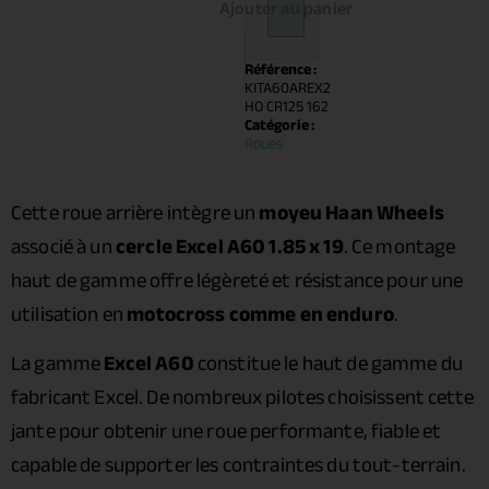
Ajouter au panier
Référence :
KITA60AREX2
HO CR125 162
Catégorie :
Roues
Cette roue arrière intègre un
moyeu Haan Wheels
associé à un
cercle Excel A60 1.85 x 19
. Ce montage
haut de gamme offre légèreté et résistance pour une
utilisation en
motocross comme en enduro
.
La gamme
Excel A60
constitue le haut de gamme du
fabricant Excel. De nombreux pilotes choisissent cette
jante pour obtenir une roue performante, fiable et
capable de supporter les contraintes du tout-terrain.