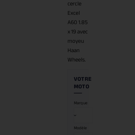
cercle
Excel
A60 1.85
x 19 avec
moyeu
Haan
Wheels.
Marque
Modèle