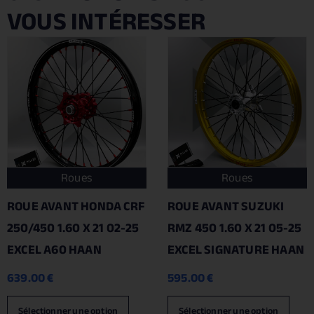
VOUS INTÉRESSER
Roues
Roues
ROUE AVANT HONDA CRF
ROUE AVANT SUZUKI
250/450 1.60 X 21 02-25
RMZ 450 1.60 X 21 05-25
EXCEL A60 HAAN
EXCEL SIGNATURE HAAN
639.00
€
595.00
€
Sélectionner une option
Sélectionner une option