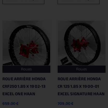
Roues
Roues
ROUE ARRIÈRE HONDA
ROUE ARRIÈRE HONDA
CRF250 1.85 X 19 02-13
CR 125 1.85 X 19 00-01
EXCEL ONE HAAN
EXCEL SIGNATURE HAAN
659.00
€
709.00
€