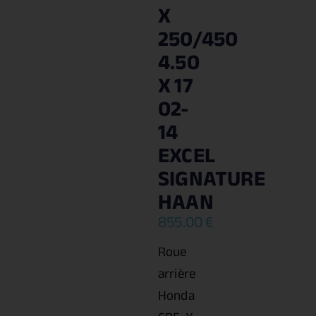
X
250/450
4.50
X 17
02-
14
EXCEL
SIGNATURE
HAAN
855.00
€
Roue
arrière
Honda