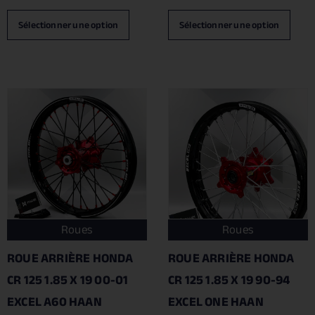
Sélectionner une option
Sélectionner une option
Roues
Roues
ROUE ARRIÈRE HONDA
ROUE ARRIÈRE HONDA
CR 125 1.85 X 19 00-01
CR 125 1.85 X 19 90-94
EXCEL A60 HAAN
EXCEL ONE HAAN