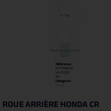
*
Ajouter au panier
Référence :
KITTTAREX4
HO CR250
161
Catégorie :
Roues
ROUE ARRIÈRE HONDA CR