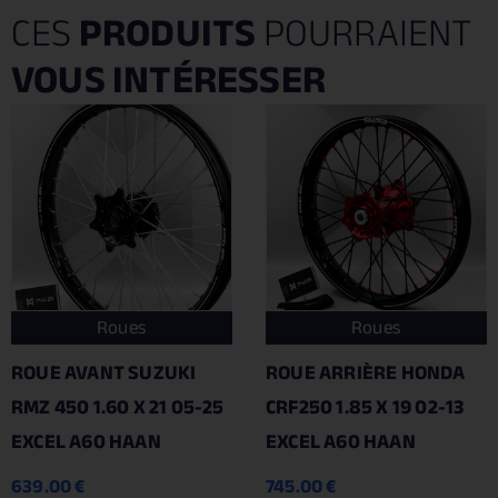
CES
PRODUITS
POURRAIENT
VOUS INTÉRESSER
Roues
Roues
ROUE AVANT SUZUKI
ROUE ARRIÈRE HONDA
RMZ 450 1.60 X 21 05-25
CRF250 1.85 X 19 02-13
EXCEL A60 HAAN
EXCEL A60 HAAN
639.00
€
745.00
€