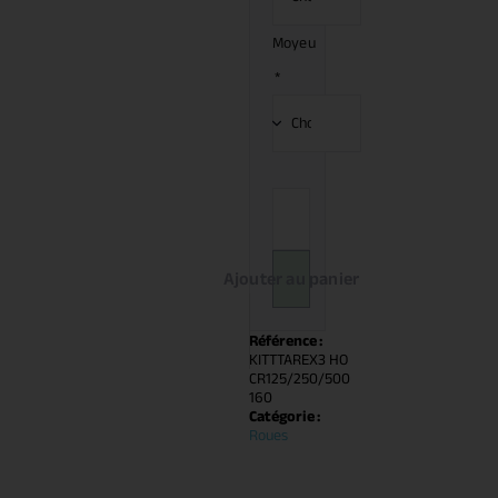
Moyeu
*
Ajouter au panier
Référence :
KITTTAREX3 HO
CR125/250/500
160
Catégorie :
Roues