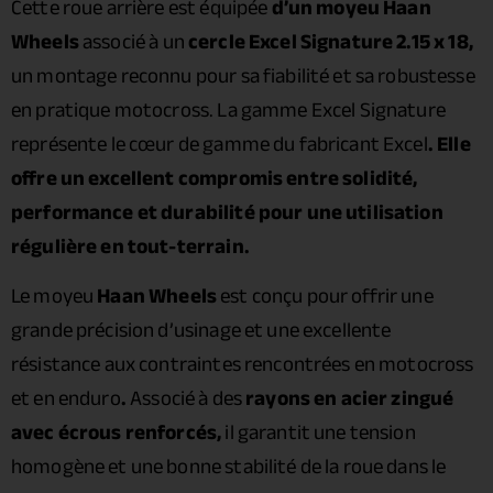
Cette roue arrière est équipée
d’un moyeu Haan
Wheels
associé à un
cercle Excel Signature 2.15 x 18,
un montage reconnu pour sa fiabilité et sa robustesse
en pratique motocross. La gamme Excel Signature
représente le cœur de gamme du fabricant Excel
. Elle
offre un excellent compromis entre solidité,
performance et durabilité pour une utilisation
régulière en tout-terrain.
Le moyeu
Haan Wheels
est conçu pour offrir une
grande précision d’usinage et une excellente
résistance aux contraintes rencontrées en motocross
et en enduro
.
Associé à des
rayons en acier zingué
avec écrous renforcés,
il garantit une tension
homogène et une bonne stabilité de la roue dans le