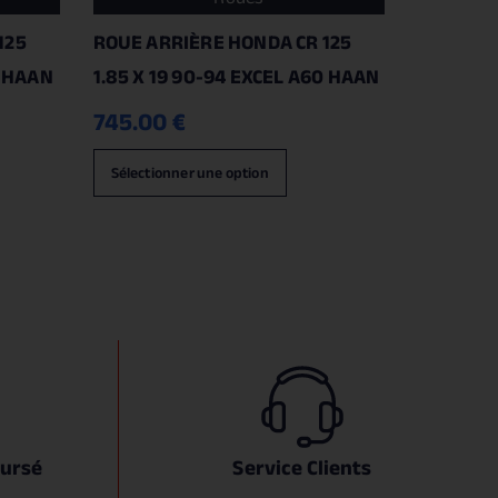
125
ROUE ARRIÈRE HONDA CR 125
0 HAAN
1.85 X 19 90-94 EXCEL A60 HAAN
745.00
€
Sélectionner une option
oursé
Service Clients