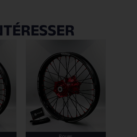
NTÉRESSER
Roues