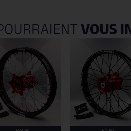
POURRAIENT
VOUS I
Roues
Roues