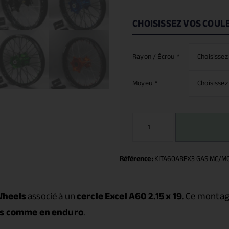
CHOISISSEZ VOS COUL
Rayon / Écrou
*
Moyeu
*
Référence :
KITA60AREX3 GAS MC/MC-
Wheels
associé à un
cercle Excel A60 2.15 x 19
. Ce montag
s comme en enduro
.