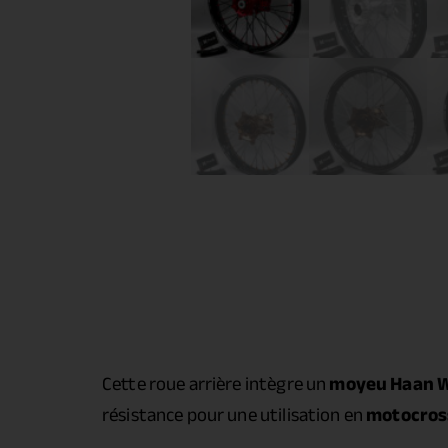
Cette roue arrière intègre un
moyeu Haan 
résistance pour une utilisation en
motocros