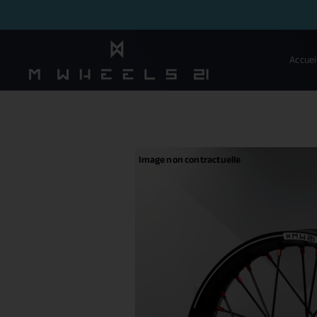
Accuei
Image non contractuelle