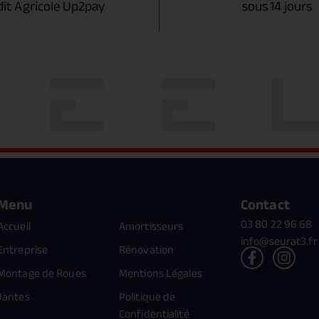
dit Agricole Up2pay
sous 14 jours
Menu
Contact
03 80 22 96 68
Accueil
Amortisseurs
info@seurat3.fr
Entreprise
Rénovation
Montage de Roues
Mentions Légales
Jantes
Politique de
Confidentialité