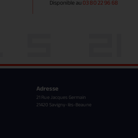
Disponible au
03 80 22 96 68
Adresse
21 Rue Jacques Germain
21420 Savigny-lès-Beaune