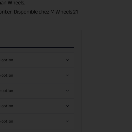
aan Wheels.
nter. Disponible chez M Wheels 21