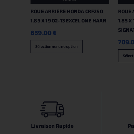
ROUE ARRIÈRE HONDA CRF250
ROUE 
1.85 X 19 02-13 EXCEL ONE HAAN
1.85 X
SIGNA
659.00
€
709.
Sélectionner une option
Sélect
Livraison Rapide
Pa