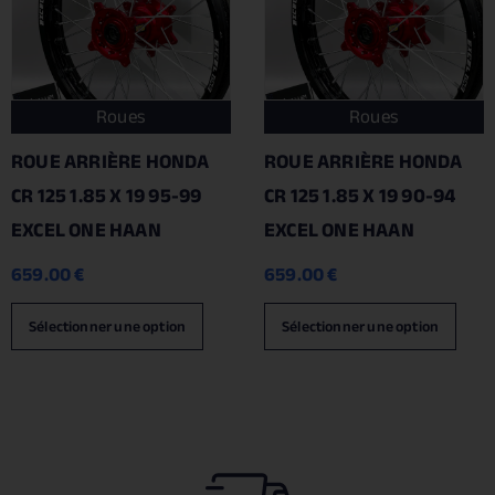
Roues
Roues
ROUE ARRIÈRE HONDA
ROUE ARRIÈRE HONDA
CR 125 1.85 X 19 95-99
CR 125 1.85 X 19 90-94
EXCEL ONE HAAN
EXCEL ONE HAAN
659.00
€
659.00
€
Sélectionner une option
Sélectionner une option