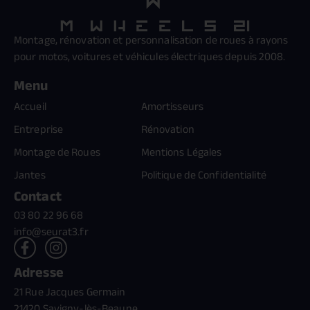
Montage, rénovation et personnalisation de roues à rayons
pour motos, voitures et véhicules électriques depuis 2008.
Menu
Accueil
Amortisseurs
Entreprise
Rénovation
Montage de Roues
Mentions Légales
Jantes
Politique de Confidentialité
Contact
03 80 22 96 68
info@seurat3.fr
Adresse
21 Rue Jacques Germain
21420 Savigny-lès-Beaune