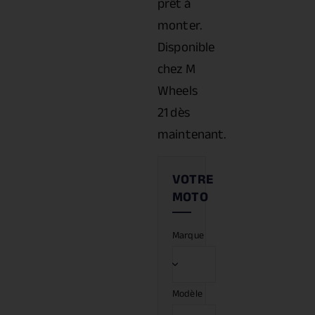
prêt à
monter.
Disponible
chez M
Wheels
21 dès
maintenant.
Marque
Modèle