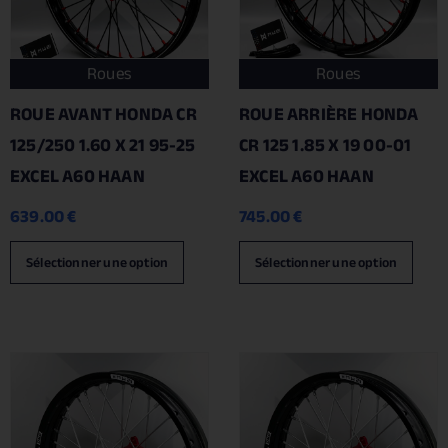
Roues
Roues
ROUE AVANT HONDA CR
ROUE ARRIÈRE HONDA
125/250 1.60 X 21 95-25
CR 125 1.85 X 19 00-01
EXCEL A60 HAAN
EXCEL A60 HAAN
639.00
€
745.00
€
Sélectionner une option
Sélectionner une option