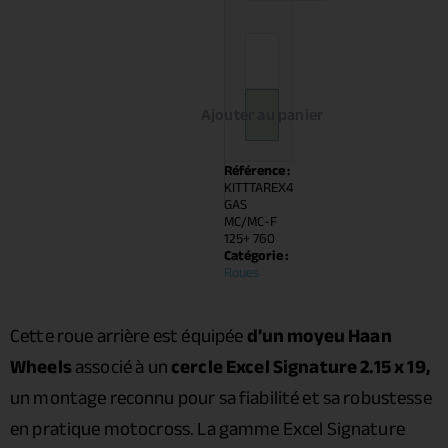
Ajouter au panier
Référence :
KITTTAREX4
GAS
MC/MC-F
125+ 760
Catégorie :
Roues
Cette roue arrière est équipée
d’un moyeu Haan
Wheels
associé à un
cercle Excel Signature 2.15 x 19,
un montage reconnu pour sa fiabilité et sa robustesse
en pratique motocross. La gamme Excel Signature