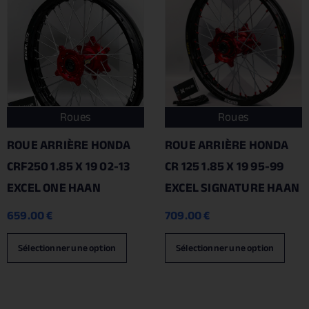
Roues
Roues
ROUE ARRIÈRE HONDA
ROUE ARRIÈRE HONDA
CRF250 1.85 X 19 02-13
CR 125 1.85 X 19 95-99
EXCEL ONE HAAN
EXCEL SIGNATURE HAAN
659.00
€
709.00
€
Sélectionner une option
Sélectionner une option