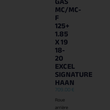
GAS
MC/MC-
F
125+
1.85
X 19
18-
20
EXCEL
SIGNATURE
HAAN
709.00
€
Roue
arrière