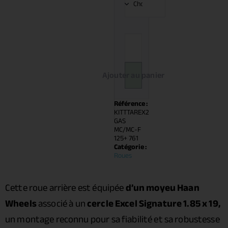
Ajouter au panier
Référence :
KITTTAREX2
GAS
MC/MC-F
125+ 761
Catégorie :
Roues
Cette roue arrière est équipée
d’un moyeu Haan
Wheels
associé à un
cercle Excel Signature 1.85 x 19,
un montage reconnu pour sa fiabilité et sa robustesse