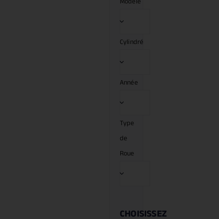
Modèle
Cylindré
Année
Type
de
Roue
CHOISISSEZ