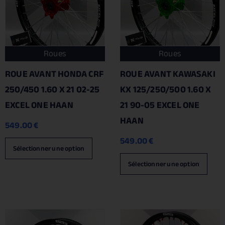
Roues
Roues
ROUE AVANT HONDA CRF
ROUE AVANT KAWASAKI
250/450 1.60 X 21 02-25
KX 125/250/500 1.60 X
EXCEL ONE HAAN
21 90-05 EXCEL ONE
HAAN
549.00
€
549.00
€
Sélectionner une option
Sélectionner une option