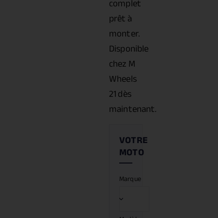
complet
prêt à
monter.
Disponible
chez M
Wheels
21 dès
maintenant.
Marque