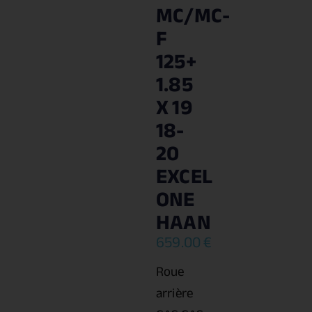
MC/MC-
F
125+
1.85
X 19
18-
20
EXCEL
ONE
HAAN
659.00
€
Roue
arrière