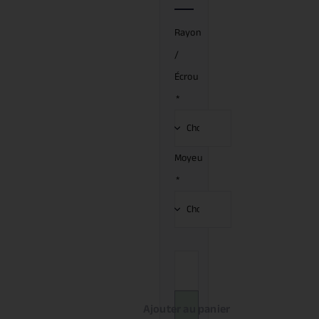
Rayon
/
Écrou
*
Moyeu
*
Ajouter au panier