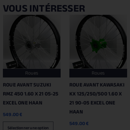
VOUS INTÉRESSER
Roues
Roues
ROUE AVANT SUZUKI
ROUE AVANT KAWASAKI
RMZ 450 1.60 X 21 05-25
KX 125/250/500 1.60 X
EXCEL ONE HAAN
21 90-05 EXCEL ONE
HAAN
549.00
€
549.00
€
Sélectionner une option