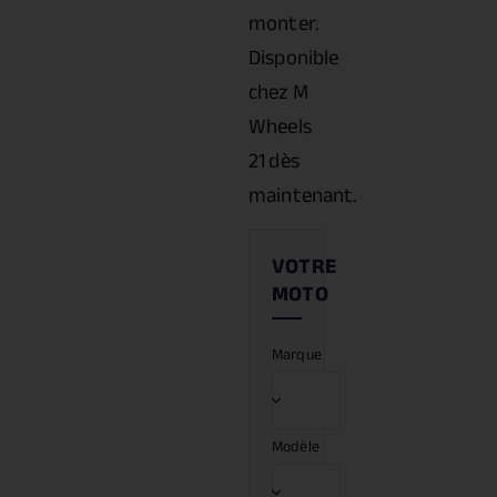
monter.
Disponible
chez M
Wheels
21 dès
maintenant.
Marque
Modèle