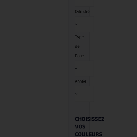
Cylindré
Type
de
Roue
Année
CHOISISSEZ
VOS
COULEURS