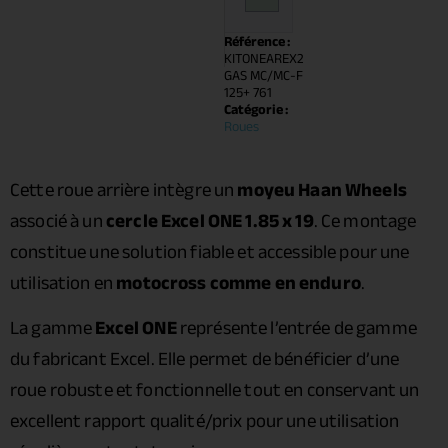
Référence :
KITONEAREX2
GAS MC/MC-F
125+ 761
Catégorie :
Roues
Cette roue arrière intègre un
moyeu Haan Wheels
associé à un
cercle Excel ONE 1.85 x 19
. Ce montage
constitue une solution fiable et accessible pour une
utilisation en
motocross comme en enduro
.
La gamme
Excel ONE
représente l’entrée de gamme
du fabricant Excel. Elle permet de bénéficier d’une
roue robuste et fonctionnelle tout en conservant un
excellent rapport qualité/prix pour une utilisation