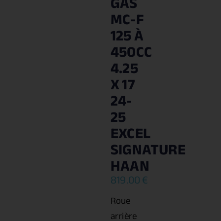
GAS
MC-F
125 À
450CC
4.25
X 17
24-
25
EXCEL
SIGNATURE
HAAN
819.00
€
Roue
arrière