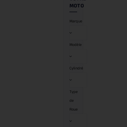
Marque
Modèle
Cylindré
Type
de
Roue