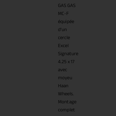
GAS GAS
MC-F
équipée
d’un
cercle
Excel
Signature
4.25 x 17
avec
moyeu
Haan
Wheels.
Montage
complet