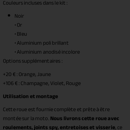
Couleurs incluses dans le kit :
Noir
• Or
• Bleu
• Aluminium poli brillant
• Aluminium anodisé incolore
Options supplémentaires :
+20 € : Orange, Jaune
+106 € : Champagne, Violet, Rouge
Utilisation et montage
Cette roue est fournie complète et prête à être
montée sur la moto.
Nous livrons cette roue avec
roulements, joints spy, entretoises et visserie
, ce