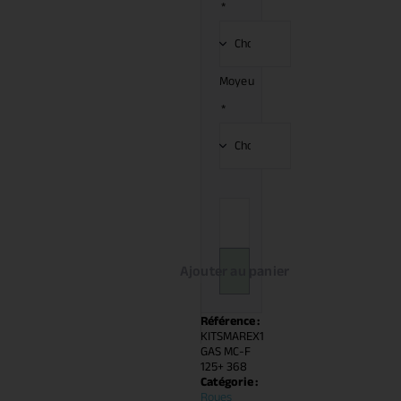
*
Moyeu
*
Ajouter au panier
Référence :
KITSMAREX1
GAS MC-F
125+ 368
Catégorie :
Roues