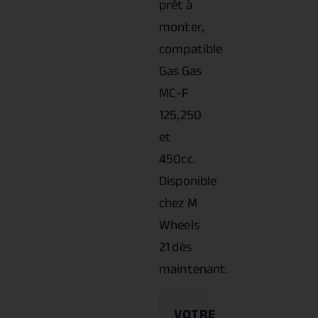
prêt à
monter,
compatible
Gas Gas
MC-F
125,250
et
450cc.
Disponible
chez M
Wheels
21 dès
maintenant.