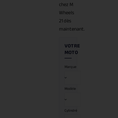
chez M
Wheels
21 dès
maintenant.
Marque
Modèle
Cylindré