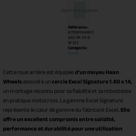
Ajouter au panier
Référence :
KIT85PRAREX1
GAS MC 65 B
W 322
Catégorie :
Roues
Cette roue arrière est équipée
d’un moyeu Haan
Wheels
associé à un
cercle Excel Signature 1.60 x 14,
un montage reconnu pour sa fiabilité et sa robustesse
en pratique motocross. La gamme Excel Signature
représente le cœur de gamme du fabricant Excel
. Elle
offre un excellent compromis entre solidité,
performance et durabilité pour une utilisation