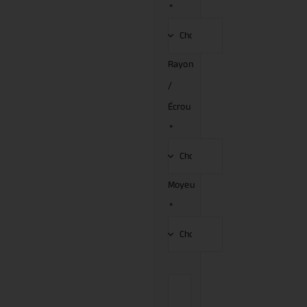
*
Rayon
/
Écrou
*
Moyeu
*