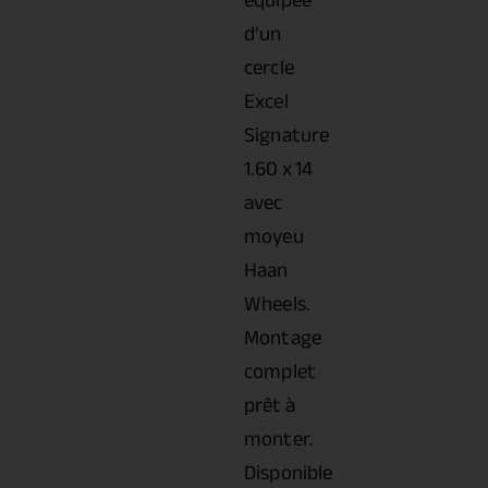
équipée
d’un
cercle
Excel
Signature
1.60 x 14
avec
moyeu
Haan
Wheels.
Montage
complet
prêt à
monter.
Disponible