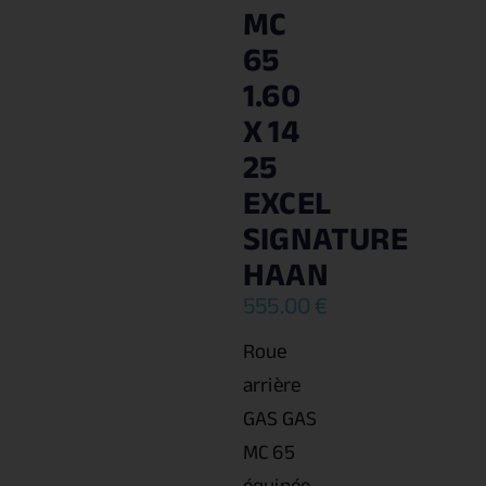
MC
65
1.60
X 14
25
EXCEL
SIGNATURE
HAAN
555.00
€
Roue
arrière
GAS GAS
MC 65