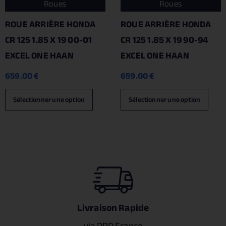
Roues
Roues
ROUE ARRIÈRE HONDA
ROUE ARRIÈRE HONDA
CR 125 1.85 X 19 00-01
CR 125 1.85 X 19 90-94
EXCEL ONE HAAN
EXCEL ONE HAAN
659.00
€
659.00
€
Sélectionner une option
Sélectionner une option
Livraison Rapide
via DPD France