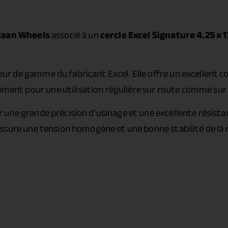
aan Wheels
associé à un
cercle Excel Signature 4.25 x 1
ur de gamme du fabricant Excel. Elle offre un excellent 
tement pour une utilisation régulière sur route comme sur 
r une grande précision d’usinage et une excellente résista
l assure une tension homogène et une bonne stabilité de la