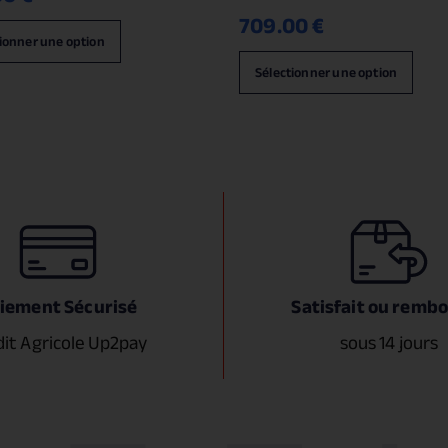
709.00
€
ionner une option
Sélectionner une option
iement Sécurisé
Satisfait ou remb
dit Agricole Up2pay
sous 14 jours