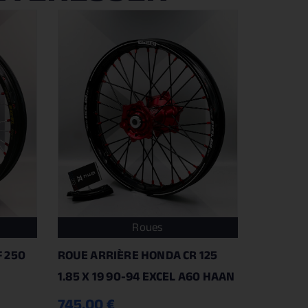
Roues
 250
ROUE ARRIÈRE HONDA CR 125
1.85 X 19 90-94 EXCEL A60 HAAN
745.00
€