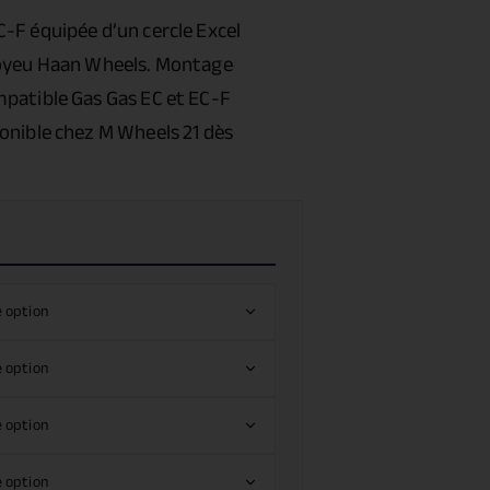
EC-F
équipée d’un cercle Excel
moyeu Haan Wheels. Montage
patible Gas Gas EC et EC-F
onible chez M Wheels 21 dès