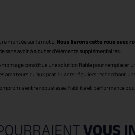
être montée sur la moto.
Nous livrons cette roue avec ro
ide sans avoir à ajouter d’éléments supplémentaires.
e montage constitue une solution fiable pour remplacer une
lotes amateurs qu’aux pratiquants réguliers recherchant u
 compromis entre robustesse, fiabilité et performance pou
POURRAIENT
VOUS I