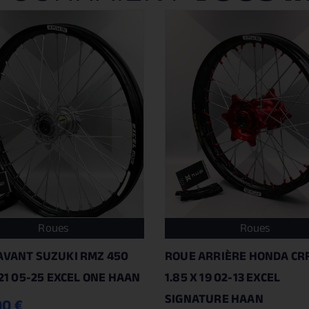
Roues
Roues
AVANT SUZUKI RMZ 450
ROUE ARRIÈRE HONDA CRF
 21 05-25 EXCEL ONE HAAN
1.85 X 19 02-13 EXCEL
SIGNATURE HAAN
00
€