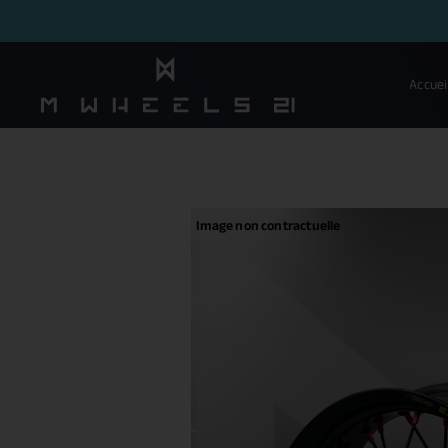
Accuei
Image non contractuelle