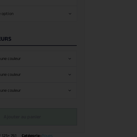
EURS
Ajouter au panier
 125+ 761
Catégorie :
Roues