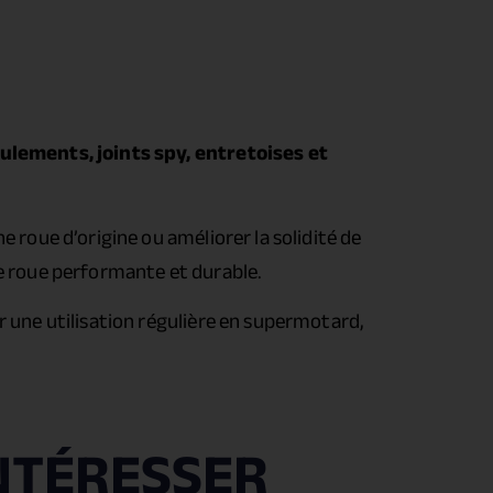
ulements, joints spy, entretoises et
 roue d’origine ou améliorer la solidité de
ne roue performante et durable.
r une utilisation régulière en supermotard,
NTÉRESSER