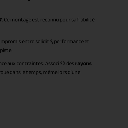
7
. Ce montage est reconnu pour sa fiabilité
compromis entre solidité, performance et
piste.
nce aux contraintes. Associé à des
rayons
 roue dans le temps, même lors d’une