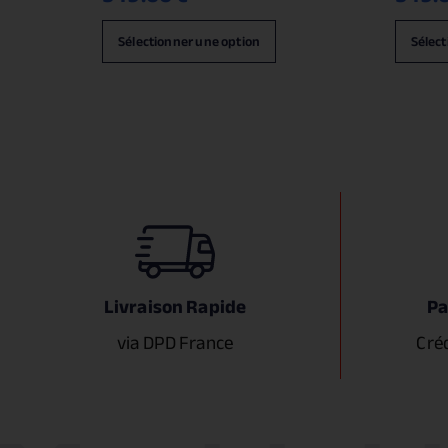
Sélectionner une option
Sélect
Livraison Rapide
Pa
via DPD France
Cré