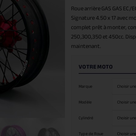
Roue arrière GAS GAS EC/
Signature 4.50 x 17 avec 
complet prêt à monter, com
250,300,350 et 450cc. Disp
maintenant.
Marque
Modèle
Cylindré
Type de Roue