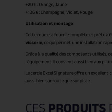
+20 € : Orange, Jaune
+106 € : Champagne, Violet, Rouge
Utilisation et montage
Cette roue est fournie complète et prête à 
visserie
, ce qui permet une installation rap
Grâce à la qualité des composants utilisés, c
l’équipement. Il convient aussi bien aux pi
Le cercle Excel Signature offre un excellent
aussi bien sur route que sur piste.
CES
PRODUITS