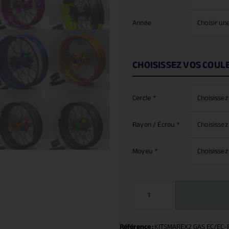
Année
CHOISISSEZ VOS COUL
Cercle
*
Rayon / Écrou
*
Moyeu
*
Référence :
KITSMAREX2 GAS EC/EC-F