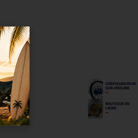
CONFIGURATEUR
SUR-MESURE
BOUTIQUE
EN
LIGNE