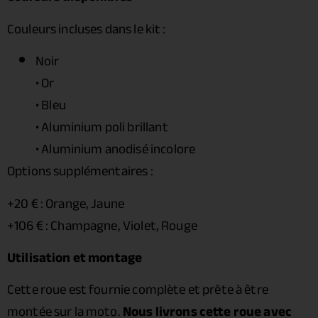
Couleurs incluses dans le kit :
Noir
• Or
• Bleu
• Aluminium poli brillant
• Aluminium anodisé incolore
Options supplémentaires :
+20 € : Orange, Jaune
+106 € : Champagne, Violet, Rouge
Utilisation et montage
Cette roue est fournie complète et prête à être
montée sur la moto.
Nous livrons cette roue avec