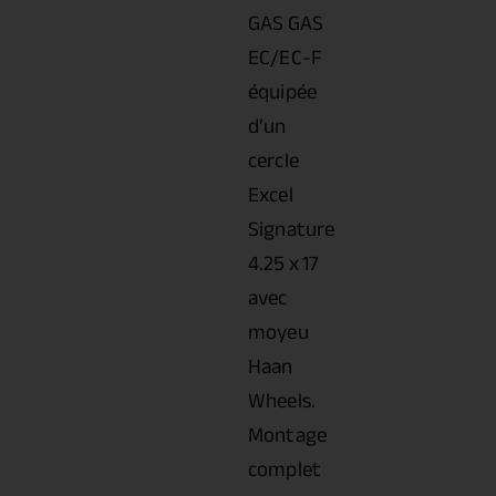
GAS GAS
EC/EC-F
équipée
d’un
cercle
Excel
Signature
4.25 x 17
avec
moyeu
Haan
Wheels.
Montage
complet