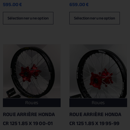
595.00
€
659.00
€
Sélectionner une option
Sélectionner une option
Roues
Roues
ROUE ARRIÈRE HONDA
ROUE ARRIÈRE HONDA
CR 125 1.85 X 19 00-01
CR 125 1.85 X 19 95-99