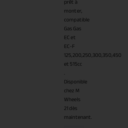
prêt à
monter,
compatible
Gas Gas
EC et
EC-F
125,200,250,300,350,450
et 515cc
.
Disponible
chez M
Wheels
21 dès
maintenant.