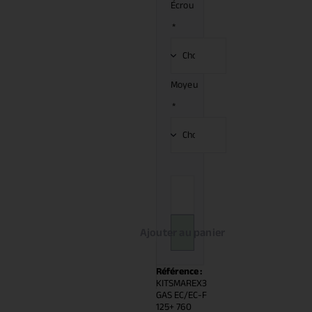
Écrou
*
Moyeu
*
Ajouter au panier
Référence :
KITSMAREX3
GAS EC/EC-F
125+ 760