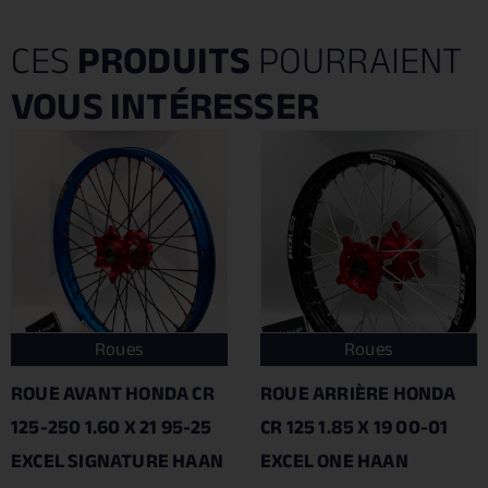
CES
PRODUITS
POURRAIENT
VOUS INTÉRESSER
Roues
Roues
ROUE AVANT HONDA CR
ROUE ARRIÈRE HONDA
125-250 1.60 X 21 95-25
CR 125 1.85 X 19 00-01
EXCEL SIGNATURE HAAN
EXCEL ONE HAAN