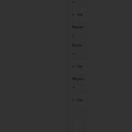
*
Rayon
/
Écrou
*
Moyeu
*