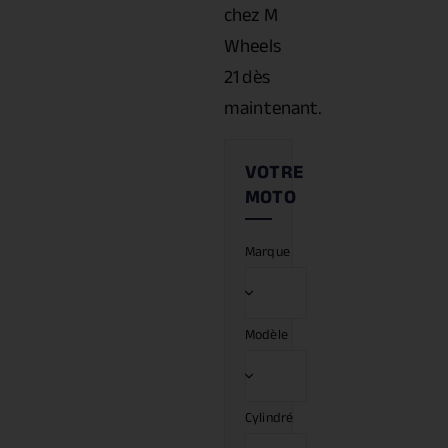
chez M
Wheels
21 dès
maintenant.
Marque
Modèle
Cylindré