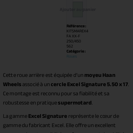
Ajouter au panier
Référence :
KITSMAREX4
FA XX-F
250/450
562
Catégorie :
Roues
Cette roue arrière est équipée d’un
moyeu Haan
Wheels
associé à un
cercle Excel Signature 5.50 x 17
.
Ce montage est reconnu pour sa fiabilité et sa
robustesse en pratique
supermotard
.
La gamme
Excel Signature
représente le cœur de
gamme du fabricant Excel. Elle offre un excellent