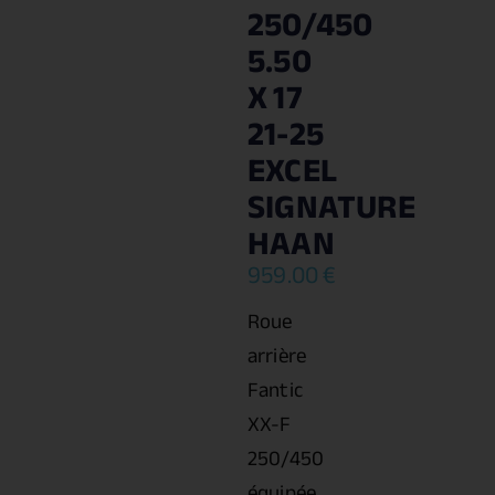
250/450
5.50
X 17
21-25
EXCEL
SIGNATURE
HAAN
959.00
€
Roue
arrière
Fantic
XX-F
250/450
équipée