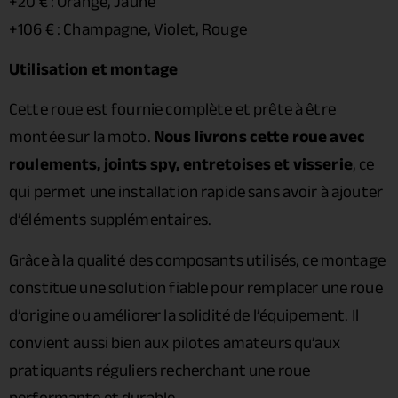
+20 € : Orange, Jaune
+106 € : Champagne, Violet, Rouge
Utilisation et montage
Cette roue est fournie complète et prête à être
montée sur la moto.
Nous livrons cette roue avec
roulements, joints spy, entretoises et visserie
, ce
qui permet une installation rapide sans avoir à ajouter
d’éléments supplémentaires.
Grâce à la qualité des composants utilisés, ce montage
constitue une solution fiable pour remplacer une roue
d’origine ou améliorer la solidité de l’équipement. Il
convient aussi bien aux pilotes amateurs qu’aux
pratiquants réguliers recherchant une roue
performante et durable.