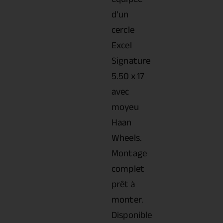
d’un
cercle
Excel
Signature
5.50 x 17
avec
moyeu
Haan
Wheels.
Montage
complet
prêt à
monter.
Disponible