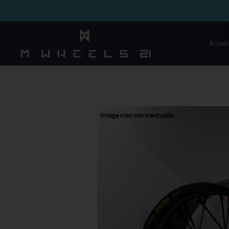
Accuei
Image non contractuelle