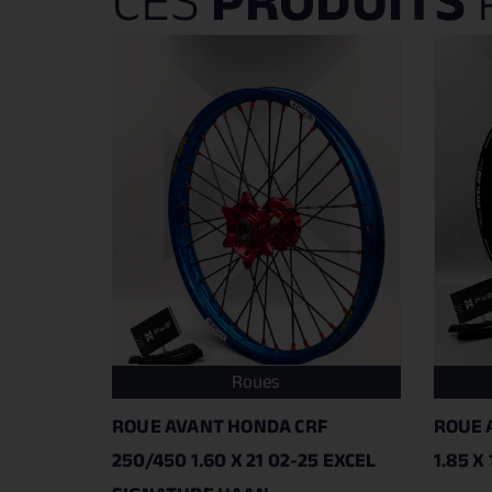
CES
PRODUITS
Roues
ROUE AVANT HONDA CRF
ROUE 
250/450 1.60 X 21 02-25 EXCEL
1.85 X