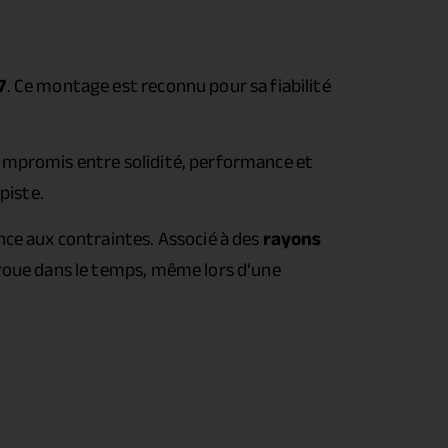
7
. Ce montage est reconnu pour sa fiabilité
compromis entre solidité, performance et
piste.
nce aux contraintes. Associé à des
rayons
 roue dans le temps, même lors d’une