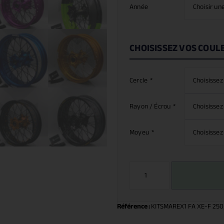
Année
CHOISISSEZ VOS COUL
Cercle
*
Rayon / Écrou
*
Moyeu
*
Référence :
KITSMAREX1 FA XE-F 250