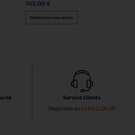
745.00
€
Sélectionner une option
oursé
Service Clients
Disponible au
03 80 22 96 68