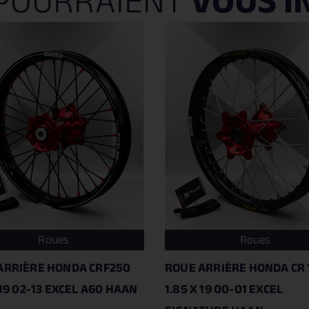
POURRAIENT
VOUS I
Roues
Roues
ARRIÈRE HONDA CRF250
ROUE ARRIÈRE HONDA CR 
 19 02-13 EXCEL A60 HAAN
1.85 X 19 00-01 EXCEL