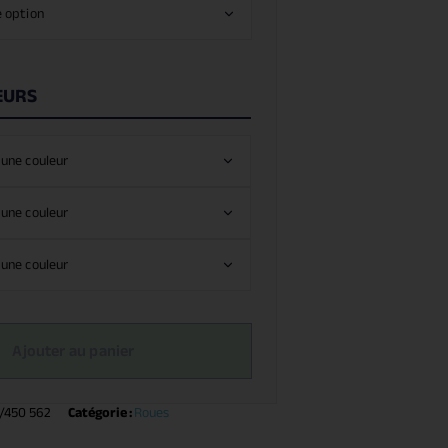
EURS
Ajouter au panier
/450 562
Catégorie :
Roues