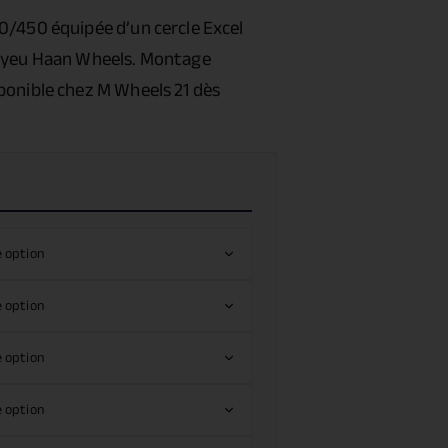
0/450 équipée d’un cercle Excel
moyeu Haan Wheels. Montage
ponible chez M Wheels 21 dès