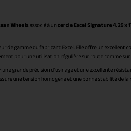
aan Wheels
associé à un
cercle Excel Signature 4.25 x 1
ur de gamme du fabricant Excel. Elle offre un excellent 
tement pour une utilisation régulière sur route comme sur 
r une grande précision d’usinage et une excellente résista
l assure une tension homogène et une bonne stabilité de la