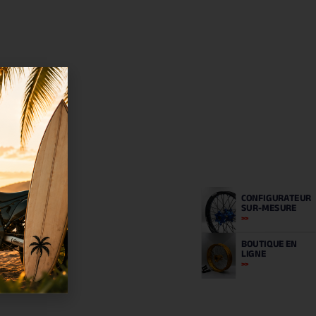
CONFIGURATEUR
SUR-MESURE
BOUTIQUE
EN
LIGNE