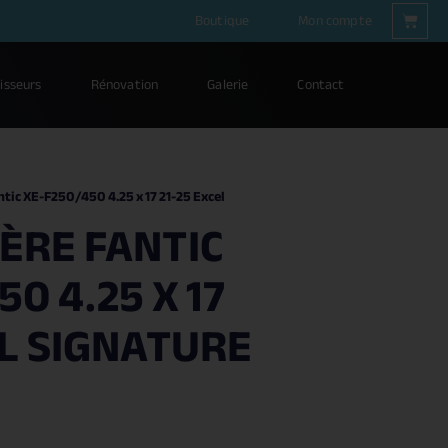
Boutique
Mon compte
isseurs
Rénovation
Galerie
Contact
ntic XE-F250/450 4.25 x 17 21-25 Excel
ÈRE FANTIC
0 4.25 X 17
EL SIGNATURE