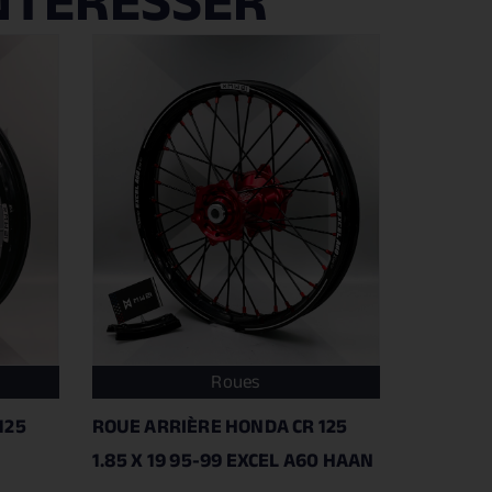
NTÉRESSER
Roues
125
ROUE ARRIÈRE HONDA CR 125
1.85 X 19 95-99 EXCEL A60 HAAN