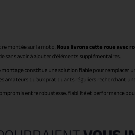
être montée sur la moto.
Nous livrons cette roue avec ro
ide sans avoir à ajouter d’éléments supplémentaires.
e montage constitue une solution fiable pour remplacer une
lotes amateurs qu’aux pratiquants réguliers recherchant u
 compromis entre robustesse, fiabilité et performance pou