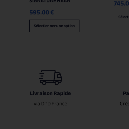
SIGNATURE HAAN
745.
595.00
€
Sélect
Sélectionner une option
Livraison Rapide
Pa
via DPD France
Cré