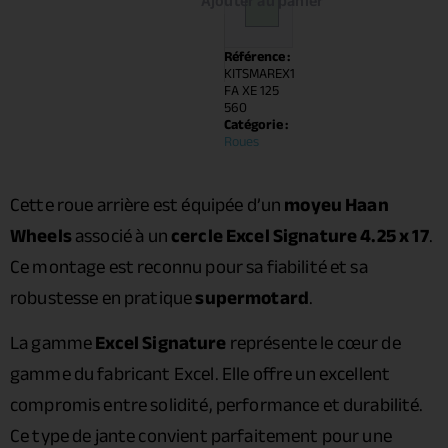
Ajouter au panier
Référence :
KITSMAREX1
FA XE 125
560
Catégorie :
Roues
Cette roue arrière est équipée d’un
moyeu Haan
Wheels
associé à un
cercle Excel Signature 4.25 x 17
.
Ce montage est reconnu pour sa fiabilité et sa
robustesse en pratique
supermotard
.
La gamme
Excel Signature
représente le cœur de
gamme du fabricant Excel. Elle offre un excellent
compromis entre solidité, performance et durabilité.
Ce type de jante convient parfaitement pour une