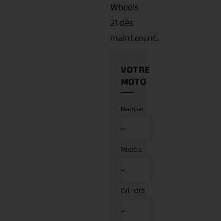
Wheels
21 dès
maintenant.
Marque
Modèle
Cylindré