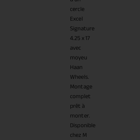
cercle
Excel
Signature
4.25 x 17
avec
moyeu
Haan
Wheels.
Montage
complet
prêt à
monter.
Disponible
chez M