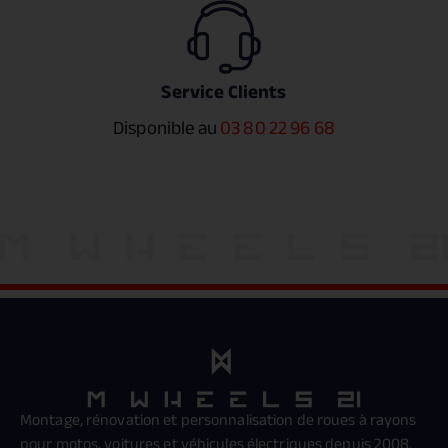
Service Clients
Disponible au
03 80 22 96 68
Montage, rénovation et personnalisation de roues à rayons
pour motos, voitures et véhicules électriques depuis 2008.