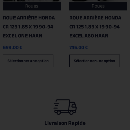
Roues
Roues
ROUE ARRIÈRE HONDA
ROUE ARRIÈRE HONDA
CR 125 1.85 X 19 90-94
CR 125 1.85 X 19 90-94
EXCEL ONE HAAN
EXCEL A60 HAAN
659.00
€
745.00
€
Sélectionner une option
Sélectionner une option
Livraison Rapide