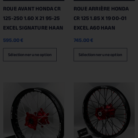
ROUE AVANT HONDA CR
ROUE ARRIÈRE HONDA
125-250 1.60 X 21 95-25
CR 125 1.85 X 19 00-01
EXCEL SIGNATURE HAAN
EXCEL A60 HAAN
595.00
€
745.00
€
Sélectionner une option
Sélectionner une option