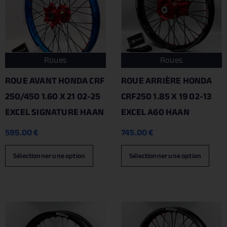
Roues
Roues
ROUE AVANT HONDA CRF
ROUE ARRIÈRE HONDA
250/450 1.60 X 21 02-25
CRF250 1.85 X 19 02-13
EXCEL SIGNATURE HAAN
EXCEL A60 HAAN
595.00
€
745.00
€
Sélectionner une option
Sélectionner une option