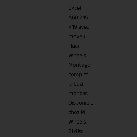
Excel
A60 2.15
x 19 avec
moyeu
Haan
Wheels.
Montage
complet
prêt à
monter.
Disponible
chez M
Wheels
21 dès