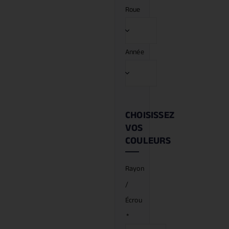
Roue
Année
CHOISISSEZ
VOS
COULEURS
Rayon
/
Écrou
*