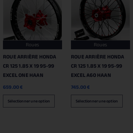
Roues
Roues
ROUE ARRIÈRE HONDA
ROUE ARRIÈRE HONDA
CR 125 1.85 X 19 95-99
CR 125 1.85 X 19 95-99
EXCEL ONE HAAN
EXCEL A60 HAAN
659.00
€
745.00
€
Sélectionner une option
Sélectionner une option